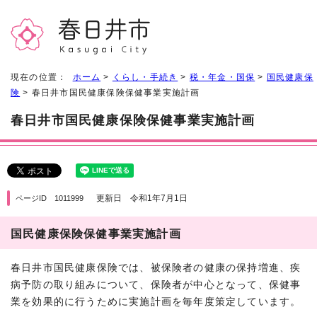
現在の位置：
ホーム
>
くらし・手続き
>
税・年金・国保
>
国民健康保
険
> 春日井市国民健康保険保健事業実施計画
春日井市国民健康保険保健事業実施計画
更新日 令和1年7月1日
ページID 1011999
国民健康保険保健事業実施計画
春日井市国民健康保険では、被保険者の健康の保持増進、疾
病予防の取り組みについて、保険者が中心となって、保健事
業を効果的に行うために実施計画を毎年度策定しています。