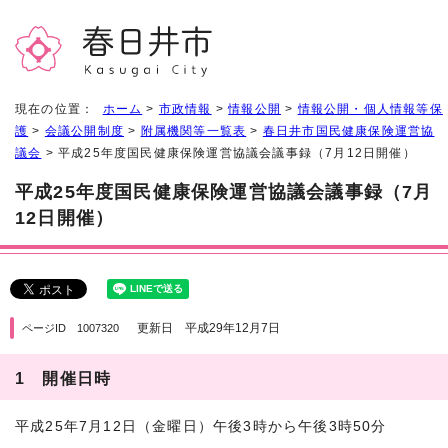
現在の位置：
ホーム
>
市政情報
>
情報公開
>
情報公開・個人情報等保
護
>
会議公開制度
>
附属機関等一覧表
>
春日井市国民健康保険運営協
議会
> 平成25年度国民健康保険運営協議会議事録（7月12日開催）
平成25年度国民健康保険運営協議会議事録（7月
12日開催）
更新日 平成29年12月7日
ページID 1007320
1 開催日時
平成25年7月12日（金曜日）午後3時から午後3時50分