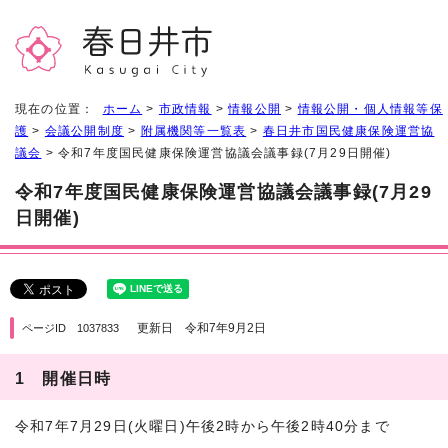
現在の位置：
ホーム
>
市政情報
>
情報公開
>
情報公開・個人情報等保
護
>
会議公開制度
>
附属機関等一覧表
>
春日井市国民健康保険運営協
議会
> 令和7年度国民健康保険運営協議会議事録(7月29日開催)
令和7年度国民健康保険運営協議会議事録(7月29
日開催)
更新日 令和7年9月2日
ページID 1037833
1 開催日時
令和7年7月29日(火曜日)午後2時から午後2時40分まで