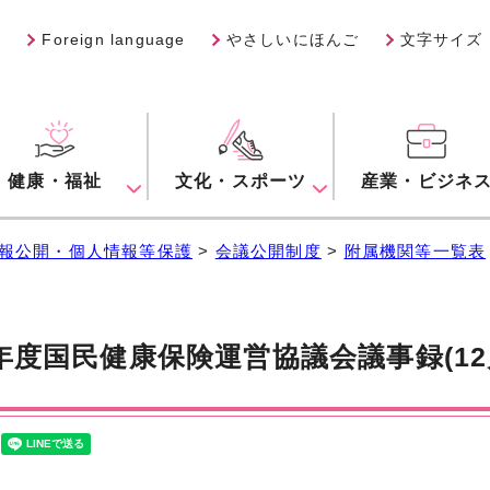
Foreign language
やさしいにほんご
文字サイズ
健康・福祉
文化・スポーツ
産業・ビジネ
報公開・個人情報等保護
>
会議公開制度
>
附属機関等一覧表
年度国民健康保険運営協議会議事録(12