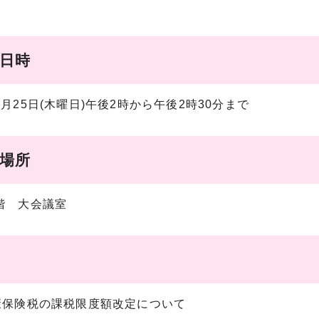
催日時
2月25日(木曜日)午後2時から午後2時30分まで
催場所
階 大会議室
健康保険税の課税限度額改定について