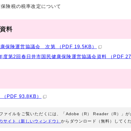
康保険税の税率改定について
議資料
康保険運営協議会 次第 （PDF 19.5KB）
年度第2回春日井市国民健康保険運営協議会資料 （PDF 275
（PDF 93.8KB）
Fファイルをご覧いただくには、「Adobe（R） Reader（R）
のサイト（新しいウィンドウ）
からダウンロード（無料）してく