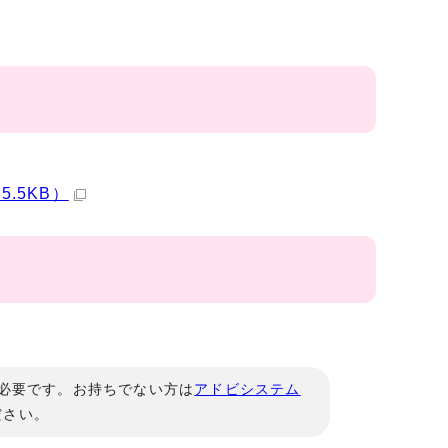
.5KB）
」が必要です。お持ちでない方は
アドビシステム
ださい。