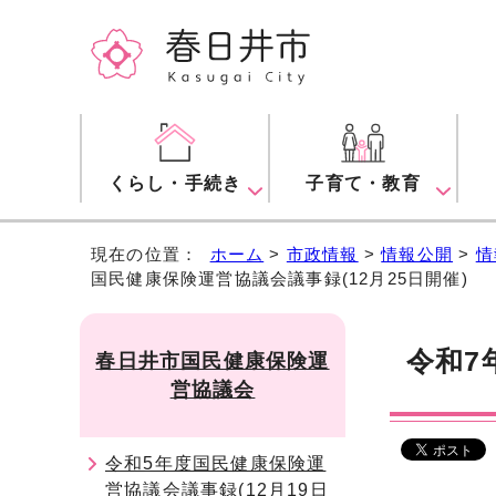
くらし・手続き
子育て・教育
現在の位置：
ホーム
>
市政情報
>
情報公開
>
情
国民健康保険運営協議会議事録(12月25日開催)
令和7
春日井市国民健康保険運
営協議会
令和5年度国民健康保険運
営協議会議事録(12月19日