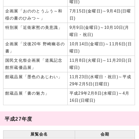
曜日)
企画展「おののとうふう～和
7月15日(金曜日)～9月4日(日曜
様の書のひみつ～」
日)
特別展「近衛家熈の美意識」
9月9日(金曜日)～10月10日(月
曜日・祝日)
企画展「没後20年 野崎幽谷の
10月14日(金曜日)～11月6日(日
書」
曜日)
国民文化祭企画展「道風記念
11月8日(火曜日)～11月20日(日
館所蔵優品展」
曜日)
館蔵品展「墨色のあじわい」
11月23日(水曜日・祝日)～平成
29年2月5日(日曜日)
館蔵品展「書の魅力」
平成29年2月8日(水曜日)～4月
16日(日曜日)
平成27年度
展覧会名
会期