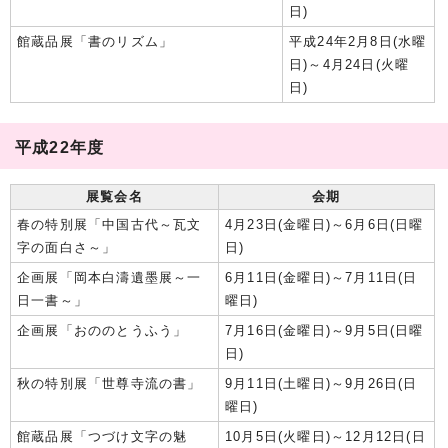
日)
館蔵品展「書のリズム」
平成24年2月8日(水曜
日)～4月24日(火曜
日)
平成22年度
展覧会名
会期
春の特別展「中国古代～瓦文
4月23日(金曜日)～6月6日(日曜
字の面白さ～」
日)
企画展「岡本白濤遺墨展～一
6月11日(金曜日)～7月11日(日
日一書～」
曜日)
企画展「おののとうふう」
7月16日(金曜日)～9月5日(日曜
日)
秋の特別展「世尊寺流の書」
9月11日(土曜日)～9月26日(日
曜日)
館蔵品展「つづけ文字の魅
10月5日(火曜日)～12月12日(日