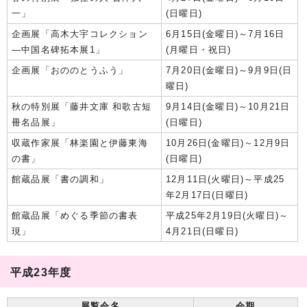
一」
(日曜日)
企画展「高木大宇コレクション
6月15日(金曜日)～7月16日
―中国名碑拓本展1」
(月曜日・祝日)
企画展「おののとうふう」
7月20日(金曜日)～9月9日(日
曜日)
秋の特別展「藤井文庫 和歌古短
9月14日(金曜日)～10月21日
冊名品展」
(日曜日)
収蔵作家展「林楽園と伊藤東海
10月26日(金曜日)～12月9日
の書」
(日曜日)
館蔵品展「書の調和」
12月11日(火曜日)～平成25
年2月17日(日曜日)
館蔵品展「めぐる季節の書表
平成25年2月19日(火曜日)～
現」
4月21日(日曜日)
平成23年度
展覧会名
会期