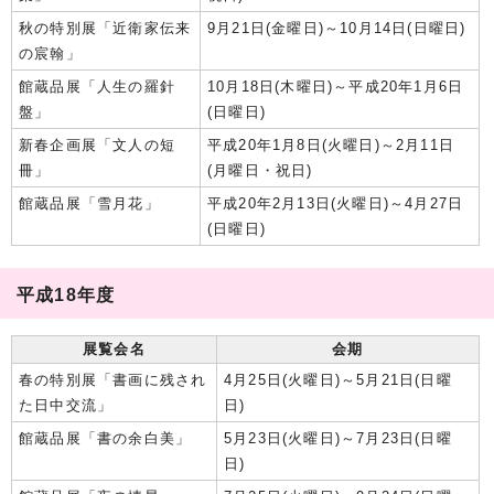
秋の特別展「近衛家伝来
9月21日(金曜日)～10月14日(日曜日)
の宸翰」
館蔵品展「人生の羅針
10月18日(木曜日)～平成20年1月6日
盤」
(日曜日)
新春企画展「文人の短
平成20年1月8日(火曜日)～2月11日
冊」
(月曜日・祝日)
館蔵品展「雪月花」
平成20年2月13日(火曜日)～4月27日
(日曜日)
平成18年度
展覧会名
会期
春の特別展「書画に残され
4月25日(火曜日)～5月21日(日曜
た日中交流」
日)
館蔵品展「書の余白美」
5月23日(火曜日)～7月23日(日曜
日)