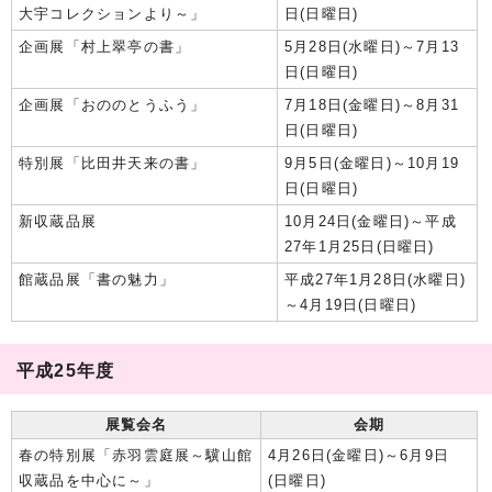
大宇コレクションより～」
日(日曜日)
企画展「村上翠亭の書」
5月28日(水曜日)～7月13
日(日曜日)
企画展「おののとうふう」
7月18日(金曜日)～8月31
日(日曜日)
特別展「比田井天来の書」
9月5日(金曜日)～10月19
日(日曜日)
新収蔵品展
10月24日(金曜日)～平成
27年1月25日(日曜日)
館蔵品展「書の魅力」
平成27年1月28日(水曜日)
～4月19日(日曜日)
平成25年度
展覧会名
会期
春の特別展「赤羽雲庭展～驥山館
4月26日(金曜日)～6月9日
収蔵品を中心に～」
(日曜日)