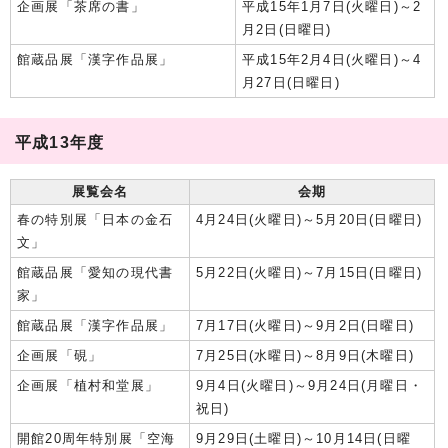
企画展「茶席の書」
平成15年1月7日(火曜日)～2
月2日(日曜日)
館蔵品展「漢字作品展」
平成15年2月4日(火曜日)～4
月27日(日曜日)
平成13年度
展覧会名
会期
春の特別展「日本の金石
4月24日(火曜日)～5月20日(日曜日)
文」
館蔵品展「愛知の現代書
5月22日(火曜日)～7月15日(日曜日)
家」
館蔵品展「漢字作品展」
7月17日(火曜日)～9月2日(日曜日)
企画展「硯」
7月25日(水曜日)～8月9日(木曜日)
企画展「植村和堂展」
9月4日(火曜日)～9月24日(月曜日・
祝日)
開館20周年特別展「空海
9月29日(土曜日)～10月14日(日曜