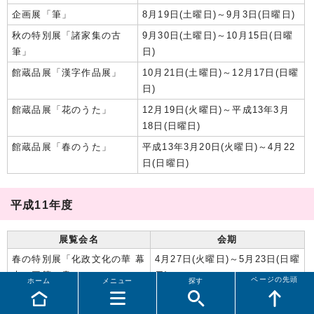
企画展「筆」
8月19日(土曜日)～9月3日(日曜日)
秋の特別展「諸家集の古
9月30日(土曜日)～10月15日(日曜
筆」
日)
館蔵品展「漢字作品展」
10月21日(土曜日)～12月17日(日曜
日)
館蔵品展「花のうた」
12月19日(火曜日)～平成13年3月
18日(日曜日)
館蔵品展「春のうた」
平成13年3月20日(火曜日)～4月22
日(日曜日)
平成11年度
展覧会名
会期
春の特別展「化政文化の華 幕
4月27日(火曜日)～5月23日(日曜
末の三筆の書」
日)
ページの先頭
ホーム
メニュー
探す
館蔵品展「現代巨匠展」
5月25日(火曜日)～7月25日(日曜
日)