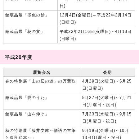
日)
館蔵品展「墨色の妙」
12月4日(金曜日)～平成22年2月14日
(日曜日)
館蔵品展「花の宴」
平成22年2月16日(火曜日)～4月18日
(日曜日)
平成20年度
展覧会名
会期
春の特別展「山の辺の道」の万葉歌
4月29日(火曜日)～5月25
日(日曜日)
館蔵品展「愛のうた」
5月27日(火曜日)～7月21
日(月曜日・祝日)
館蔵品展「山を仰ぐ」
7月23日(水曜日)～9月15
日(月曜日・祝日)
秋の特別展「藤井文庫～物語の古筆
9月19日(金曜日)～10月
と奈良絵本～」
13日(月曜日・祝日)