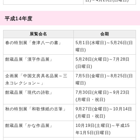
平成14年度
展覧会名
会期
春の特別展「會津八一の書」
5月1日(水曜日)～5月26日(日
曜日)
館蔵品展「漢字作品展」
5月28日(火曜日)～7月28日
(日曜日)
企画展「中国文房具名品展～三
7月5日(金曜日)～8月25日(日
永コレクション～」
曜日)
館蔵品展「現代の詩歌」
7月30日(火曜日)～9月23日
(月曜日・祝日)
秋の特別展「和歌懐紙の古筆」
9月27日(金曜日)～10月14日
(月曜日・祝日)
館蔵品展「かな作品展」
10月19日(土曜日)～平成15
年1月5日(日曜日)