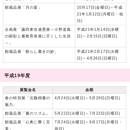
館蔵品展「月の宴」
10月17日(金曜日)～平成
21年1月12日(月曜日・祝
日)
企画展「藤田東谷遺墨展～小野道風
平成21年1月14日(水曜
の顕彰と書教育発展に尽くした生涯
日)～2月15日(日曜日)
～」
館蔵品展「散らし書きの妙」
平成21年2月17日(火曜
日)～4月26日(日曜日)
平成19年度
展覧会名
会期
春の特別展「北魏楷書の
4月24日(火曜日)～5月20日(日曜日)
魅力」
館蔵品展「書のリズム」
5月22日(火曜日)～7月22日(日曜日)
館蔵品展「心奥に響く言
7月24日(火曜日)～9月17日(月曜日・
葉」
祝日)