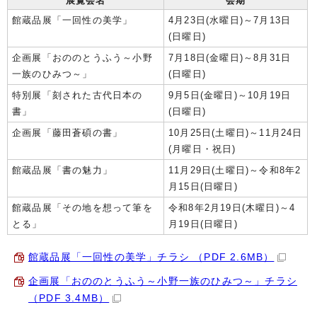
展覧会名
会期
館蔵品展「一回性の美学」
4月23日(水曜日)～7月13日
(日曜日)
企画展「おののとうふう～小野
7月18日(金曜日)～8月31日
一族のひみつ～」
(日曜日)
特別展「刻された古代日本の
9月5日(金曜日)～10月19日
書」
(日曜日)
企画展「藤田蒼碩の書」
10月25日(土曜日)～11月24日
(月曜日・祝日)
館蔵品展「書の魅力」
11月29日(土曜日)～令和8年2
月15日(日曜日)
館蔵品展「その地を想って筆を
令和8年2月19日(木曜日)～4
とる」
月19日(日曜日)
館蔵品展「一回性の美学」チラシ （PDF 2.6MB）
企画展「おののとうふう～小野一族のひみつ～」チラシ
（PDF 3.4MB）