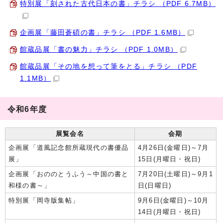
特別展「刻された古代日本の書」チラシ （PDF 6.7MB）
企画展「藤田蒼碩の書」チラシ （PDF 1.6MB）
館蔵品展「書の魅力」チラシ （PDF 1.0MB）
館蔵品展「その地を想って筆をとる」チラシ （PDF
1.1MB）
令和6年度
展覧会名
会期
企画展「道風記念館所蔵現代の書優品
4月26日(金曜日)～7月
展」
15日(月曜日・祝日)
企画展「おののとうふう～中国の書と
7月20日(土曜日)～9月1
和様の書～」
日(日曜日)
特別展「岡寺版集帖」
9月6日(金曜日)～10月
14日(月曜日・祝日)