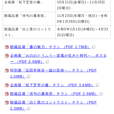
企画展「松下芝堂の書」
10月21日(金曜日)～11月20日
(日曜日)
館蔵品展「俳句の書表現」
11月23日(水曜日・祝日)～令和
5年1月29日(日曜日)
館蔵品展「白と黒のコントラ
令和5年2月1日(水曜日)～4月23
スト」
日(日曜日)
館蔵品展「書の魅力」チラシ （PDF 1.7MB）
企画展「おののとうふう～道風が生きた時代～」ポスタ
ー （PDF 2.5MB）
特別展「比田井南谷～線の芸術～」チラシ （PDF
1.5MB）
企画展「松下芝堂の書」チラシ （PDF 3.6MB）
館蔵品展「俳句の書表現」チラシ （PDF 2.5MB）
館蔵品展「白と黒のコントラスト」チラシ （PDF
2.3MB）