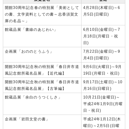
開館30周年記念春の特別展「美術として
4月28日(木曜日)～6
の書、文学資料としての書～志香須賀文
月5日(日曜日)
庫の名品～」
館蔵品展「書線のあじわい」
6月10日(金曜日)～7
月18日(月曜日・祝
日)
企画展「おののとうふう」
7月22日(金曜日)～9
月4日(日曜日)
開館30周年記念秋の特別展「春日井市道
9月6日(火曜日)～9月
風記念館所蔵名品展」【近代編】
19日(月曜日・祝日)
開館30周年記念秋の特別展「春日井市道
9月17日(土曜日)～10
風記念館所蔵名品展」【古筆編】
月16日(日曜日)
館蔵品展「余白のうつくしさ」
10月21日(金曜日)～
平成24年1月9日(月曜
日・祝日)
企画展「岩田文堂の書」
平成24年1月12日(木
曜日)～2月5日(日曜