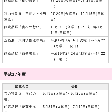
館蔵品展「夜の情景」
7月25日(火曜日)～9月24日(日曜
日)
秋の特別展「王羲之と小野
9月29日(金曜日)～10月15日(日曜
道風」
日)
館蔵品展「書への想い」
10月20日(金曜日)～平成19年1月
14日(日曜日)
企画展「太田慎齋遺墨展」
平成19年1月16日(火曜日)～2月22
日(月曜日・祝日)
館蔵品展「自然讃歌」
平成19年2月24日(水曜日)～4月22
日(日曜日)
平成17年度
展覧会名
会期
春の特別展「漢代の
5月3日(火曜日)～5月29日(日曜日)
書」
館蔵品展「伊藤東海
5月31日(火曜日)～7月10日(日曜日)