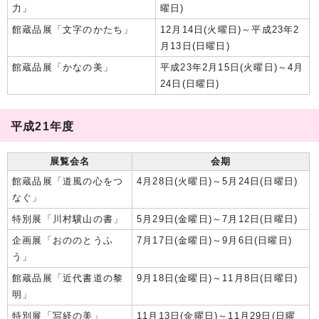
力」
曜日)
館蔵品展「文字のかたち」
12月14日(火曜日)～平成23年2
月13日(日曜日)
館蔵品展「かなの美」
平成23年2月15日(火曜日)～4月
24日(日曜日)
平成21年度
展覧会名
会期
館蔵品展「道風の心をつ
4月28日(火曜日)～5月24日(日曜日)
なぐ」
特別展「川村驥山の書」
5月29日(金曜日)～7月12日(日曜日)
企画展「おののとうふ
7月17日(金曜日)～9月6日(日曜日)
う」
館蔵品展「近代書道の黎
9月18日(金曜日)～11月8日(日曜日)
明」
特別展「写経の美」
11月13日(金曜日)～11月29日(日曜