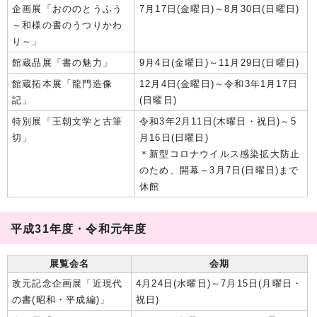
企画展「おののとうふう
7月17日(金曜日)～8月30日(日曜日)
～和様の書のうつりかわ
り～」
館蔵品展「書の魅力」
9月4日(金曜日)～11月29日(日曜日)
館蔵拓本展「龍門造像
12月4日(金曜日)～令和3年1月17日
記」
(日曜日)
特別展「王朝文学と古筆
令和3年2月11日(木曜日・祝日)～5
切」
月16日(日曜日)
＊新型コロナウイルス感染拡大防止
のため、開幕～3月7日(日曜日)まで
休館
平成31年度・令和元年度
展覧会名
会期
改元記念企画展「近現代
4月24日(水曜日)～7月15日(月曜日・
の書(昭和・平成編)」
祝日)