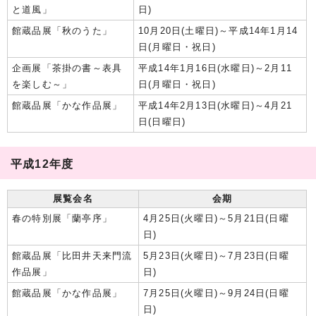
と道風」
日)
館蔵品展「秋のうた」
10月20日(土曜日)～平成14年1月14
日(月曜日・祝日)
企画展「茶掛の書～表具
平成14年1月16日(水曜日)～2月11
を楽しむ～」
日(月曜日・祝日)
館蔵品展「かな作品展」
平成14年2月13日(水曜日)～4月21
日(日曜日)
平成12年度
展覧会名
会期
春の特別展「蘭亭序」
4月25日(火曜日)～5月21日(日曜
日)
館蔵品展「比田井天来門流
5月23日(火曜日)～7月23日(日曜
作品展」
日)
館蔵品展「かな作品展」
7月25日(火曜日)～9月24日(日曜
日)