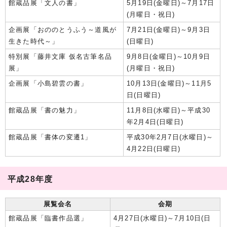
館蔵品展「文人の書」
5月19日(金曜日)～7月17日
(月曜日・祝日)
企画展「おののとうふう～道風が
7月21日(金曜日)～9月3日
生きた時代～」
(日曜日)
特別展「藤井文庫 仮名古筆名品
9月8日(金曜日)～10月9日
展」
(月曜日・祝日)
企画展「小島碧雲の書」
10月13日(金曜日)～11月5
日(日曜日)
館蔵品展「書の魅力」
11月8日(水曜日)～平成30
年2月4日(日曜日)
館蔵品展「書体の変遷1」
平成30年2月7日(水曜日)～
4月22日(日曜日)
平成28年度
展覧会名
会期
館蔵品展「臨書作品選」
4月27日(水曜日)～7月10日(日