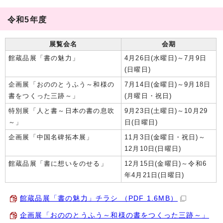
令和5年度
展覧会名
会期
館蔵品展「書の魅力」
4月26日(水曜日)～7月9日
(日曜日)
企画展「おののとうふう～和様の
7月14日(金曜日)～9月18日
書をつくった三跡～」
(月曜日・祝日)
特別展「人と書～日本の書の息吹
9月23日(土曜日)～10月29
～」
日(日曜日)
企画展「中国名碑拓本展」
11月3日(金曜日・祝日)～
12月10日(日曜日)
館蔵品展「書に想いをのせる」
12月15日(金曜日)～令和6
年4月21日(日曜日)
館蔵品展「書の魅力」チラシ （PDF 1.6MB）
企画展「おののとうふう～和様の書をつくった三跡～」