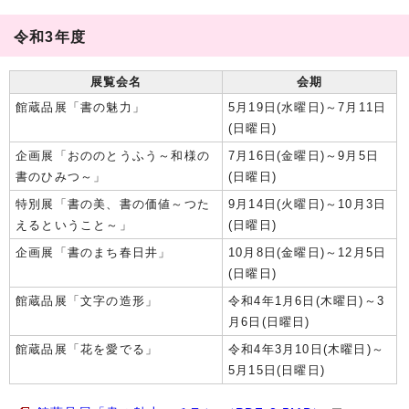
令和3年度
展覧会名
会期
館蔵品展「書の魅力」
5月19日(水曜日)～7月11日
(日曜日)
企画展「おののとうふう～和様の
7月16日(金曜日)～9月5日
書のひみつ～」
(日曜日)
特別展「書の美、書の価値～つた
9月14日(火曜日)～10月3日
えるということ～」
(日曜日)
企画展「書のまち春日井」
10月8日(金曜日)～12月5日
(日曜日)
館蔵品展「文字の造形」
令和4年1月6日(木曜日)～3
月6日(日曜日)
館蔵品展「花を愛でる」
令和4年3月10日(木曜日)～
5月15日(日曜日)