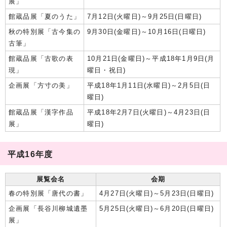
展」
館蔵品展「夏のうた」
7月12日(火曜日)～9月25日(日曜日)
秋の特別展「古今集の
9月30日(金曜日)～10月16日(日曜日)
古筆」
館蔵品展「古歌の表
10月21日(金曜日)～平成18年1月9日(月
現」
曜日・祝日)
企画展「方寸の美」
平成18年1月11日(水曜日)～2月5日(日
曜日)
館蔵品展「漢字作品
平成18年2月7日(火曜日)～4月23日(日
展」
曜日)
平成16年度
展覧会名
会期
春の特別展「唐代の書」
4月27日(火曜日)～5月23日(日曜日)
企画展「長谷川柳城遺墨
5月25日(火曜日)～6月20日(日曜日)
展」