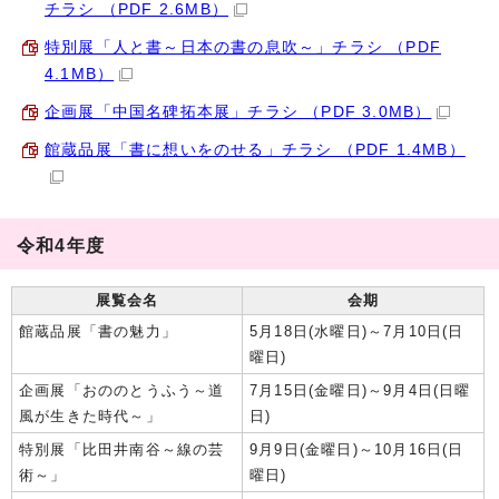
チラシ （PDF 2.6MB）
特別展「人と書～日本の書の息吹～」チラシ （PDF
4.1MB）
企画展「中国名碑拓本展」チラシ （PDF 3.0MB）
館蔵品展「書に想いをのせる」チラシ （PDF 1.4MB）
令和4年度
展覧会名
会期
館蔵品展「書の魅力」
5月18日(水曜日)～7月10日(日
曜日)
企画展「おののとうふう～道
7月15日(金曜日)～9月4日(日曜
風が生きた時代～」
日)
特別展「比田井南谷～線の芸
9月9日(金曜日)～10月16日(日
術～」
曜日)