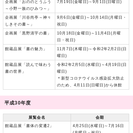
企画展「おののとうふう
7月19日(金曜日)～9月1日(日曜日)
～小野一族のひみつ～」
企画展「川谷尚亭～神々
9月6日(金曜日)～10月14日(月曜日・
しきその書～」
祝日)
企画展「黒野清宇の書」
10月18日(金曜日)～11月4日(月曜
日・祝日)
館蔵品展「書の魅力」
11月7日(木曜日)～令和2年2月2日(日
曜日)
館蔵品展「読んで味わう
令和2年2月5日(水曜日)～4月19日(日
書の世界」
曜日)
＊新型コロナウイルス感染拡大防止
のため、4月11日(日曜日)から休館
平成30年度
展覧会名
会期
館蔵品展「書体の変遷2」
4月25日(水曜日)～7月16日
(月曜日・祝日)