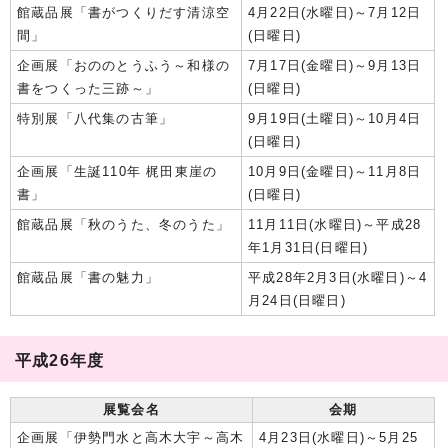
館蔵品展「書がつくりだす清涼空
4月22日(水曜日)～7月12日
間」
(日曜日)
企画展「おののとうふう～和様の
7月17日(金曜日)～9月13日
書をつくった三跡～」
(日曜日)
特別展「八代集の古筆」
9月19日(土曜日)～10月4日
(日曜日)
企画展「生誕110年 梶田東崖の
10月9日(金曜日)～11月8日
書」
(日曜日)
館蔵品展「秋のうた、冬のうた」
11月11日(水曜日)～平成28
年1月31日(日曜日)
館蔵品展「書の魅力」
平成28年2月3日(水曜日)～4
月24日(日曜日)
平成26年度
展覧会名
会期
企画展「伊勢門水と高木大宇～高木
4月23日(水曜日)～5月25