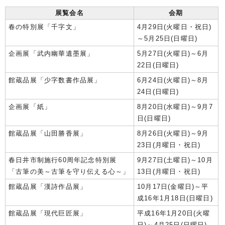
展覧会名
会期
春の特別展「千字文」
4月29日(火曜日・祝日)
～5月25日(日曜日)
企画展「武内幽華遺墨展」
5月27日(火曜日)～6月
22日(日曜日)
館蔵品展「少字数書作品展」
6月24日(火曜日)～8月
24日(日曜日)
企画展「紙」
8月20日(水曜日)～9月7
日(日曜日)
館蔵品展「山田勝香展」
8月26日(火曜日)～9月
23日(月曜日・祝日)
春日井市制施行60周年記念特別展
9月27日(土曜日)～10月
「古筆の美～古筆を守り伝える心～」
13日(月曜日・祝日)
館蔵品展「漢詩作品展」
10月17日(金曜日)～平
成16年1月18日(日曜日)
館蔵品展「現代巨匠展」
平成16年1月20日(火曜
日)～4月25日(日曜日)