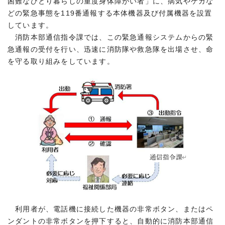
困難なひとり暮らしの重度身体障がい者」に、病気やケガな
どの緊急事態を119番通報する本体機器及び付属機器を設置
しています。
消防本部通信指令課では、この緊急通報システムからの緊
急通報の受付を行い、迅速に消防隊や救急隊を出場させ、命
を守る取り組みをしています。
利用者が、電話機に接続した機器の非常ボタン、またはペ
ンダントの非常ボタンを押下すると、自動的に消防本部通信