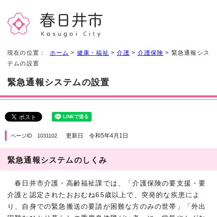
現在の位置：
ホーム
>
健康・福祉
>
介護
>
介護保険
> 緊急通報シス
テムの設置
緊急通報システムの設置
更新日 令和5年4月1日
ページID 1031102
緊急通報システムのしくみ
春日井市介護・高齢福祉課では、「介護保険の要支援・要
介護と認定されたおおむね65歳以上で、突発的な疾患によ
り、自身での緊急搬送の要請が困難な方のみの世帯」「外出