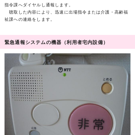
指令課へダイヤルし通報します。
聴取した内容により、迅速に出場指令または介護・高齢福
祉課への連絡をします。
緊急通報システムの機器（利用者宅内設備）