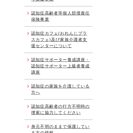
認知症高齢者等個人賠償責任
保険事業
認知症カフェ(おれんじプラ
スカフェ)及び家族介護者支
援センターについて
認知症サポーター養成講座・
認知症サポーター上級者養成
講座
認知症の家族を介護している
方へ
認知症高齢者の行方不明時の
捜索に協力してください
身元不明のままで保護してい
る方の情報