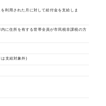
スを利用された月に対して給付金を支給しま
市内に住所を有する世帯全員が市民税非課税の方
月は支給対象外)