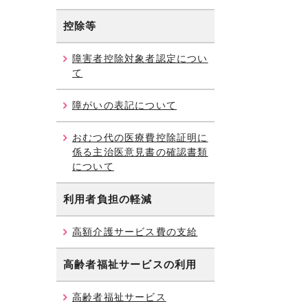
控除等
障害者控除対象者認定につい
て
障がいの表記について
おむつ代の医療費控除証明に
係る主治医意見書の確認書類
について
利用者負担の軽減
高額介護サービス費の支給
高齢者福祉サービスの利用
高齢者福祉サービス