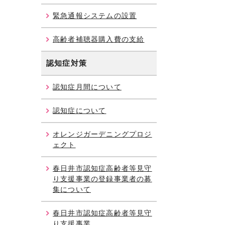
緊急通報システムの設置
高齢者補聴器購入費の支給
認知症対策
認知症月間について
認知症について
オレンジガーデニングプロジ
ェクト
春日井市認知症高齢者等見守
り支援事業の登録事業者の募
集について
春日井市認知症高齢者等見守
り支援事業