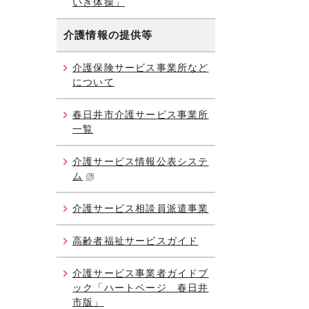
いき体操」
介護情報の提供等
介護保険サービス事業所など
について
春日井市介護サービス事業所
一覧
介護サービス情報公表システ
ム
介護サービス相談員派遣事業
高齢者福祉サービスガイド
介護サービス事業者ガイドブ
ック「ハートページ 春日井
市版」