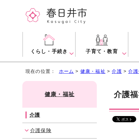
くらし・手続き
子育て・教育
現在の位置：
ホーム
>
健康・福祉
>
介護
>
介護
介護福
健康・福祉
介護
介護保険