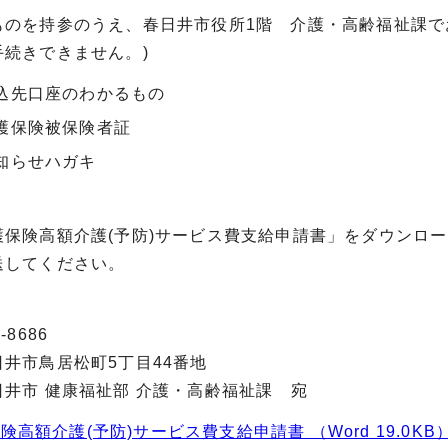
を持参のうえ、春日井市役所1階 介護・高齢福祉課でお
手続きできません。)
先口座のわかるもの
保険被保険者証
らせハガキ
険高額介護(予防)サービス費支給申請書」をダウンロー
してください。
)
-8686
鳥居松町5丁目44番地
 健康福祉部 介護・高齢福祉課 宛
険高額介護(予防)サービス費支給申請書 （Word 19.0KB