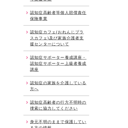
認知症高齢者等個人賠償責任
保険事業
認知症カフェ(おれんじプラ
スカフェ)及び家族介護者支
援センターについて
認知症サポーター養成講座・
認知症サポーター上級者養成
講座
認知症の家族を介護している
方へ
認知症高齢者の行方不明時の
捜索に協力してください
身元不明のままで保護してい
る方の情報