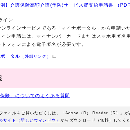
例】介護保険高額介護(予防)サービス費支給申請書 （PDF 1
ンライン
ラインサービスである「マイナポータル」から申請いた
ン申請には、マイナンバーカードまたはスマホ用署名用
フォンによる電子署名が必要です。
ナポータル
（外部リンク）
報
護保険」についてのよくある質問
Fファイルをご覧いただくには、「Adobe（R） Reader（R）
のサイト（新しいウィンドウ）
からダウンロード（無料）してく