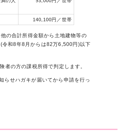
)未満の人
93,000円／世帯
140,100円／世帯
の他の合計所得金額から土地建物等の
和8年8月からは82万6,500円)以下
の被保険者の方の課税所得で判定します。
知らせハガキが届いてから申請を行っ