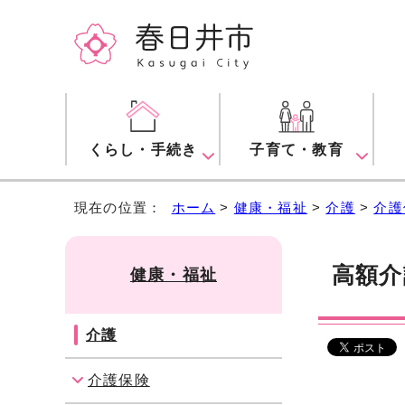
くらし・手続き
子育て・教育
現在の位置：
ホーム
>
健康・福祉
>
介護
>
介護
高額介
健康・福祉
介護
介護保険