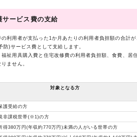
護サービス費の支給
の利用者が支払った1か月あたりの利用者負担額の合計が
護予防)サービス費として支給します。
福祉用具購入費と住宅改修費の利用者負担額、食費、居住
なりません。
対象となる方
保護受給の方
税非課税世帯(※1)の方
所得380万円(年収約770万円)未満の人がいる世帯の方