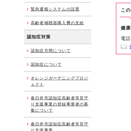
緊急通報システムの設置
この
高齢者補聴器購入費の支給
健康
認知症対策
電話
認知症月間について
認知症について
オレンジガーデニングプロジ
ェクト
春日井市認知症高齢者等見守
り支援事業の登録事業者の募
集について
春日井市認知症高齢者等見守
り支援事業