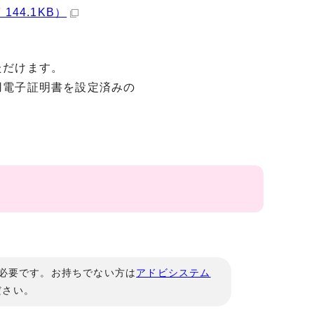
44.1KB）
だけます。
電子証明書を設定済みの
」が必要です。お持ちでない方は
アドビシステム
ださい。