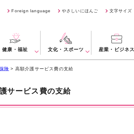
Foreign language
やさしいにほんご
文字サイズ
健康・福祉
文化・スポーツ
産業・ビジネ
保険
> 高額介護サービス費の支給
護サービス費の支給