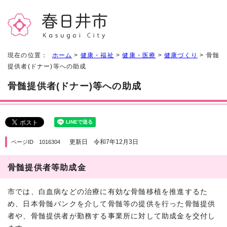
現在の位置：
ホーム
>
健康・福祉
>
健康・医療
>
健康づくり
> 骨髄
提供者(ドナー)等への助成
骨髄提供者(ドナー)等への助成
更新日 令和7年12月3日
ページID 1016304
骨髄提供者等助成金
市では、白血病などの治療に有効な骨髄移植を推進するた
め、日本骨髄バンクを介して骨髄等の提供を行った骨髄提供
者や、骨髄提供者が勤務する事業所に対して助成金を交付し