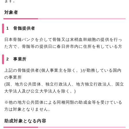
ます。
対象者
1 骨髄提供者
日本骨髄バンクを介して骨髄又は末梢血幹細胞の提供を行っ
た方で、骨髄等の提供日に春日井市内に住所を有している方
2 事業所
上記の骨髄提供者(個人事業主を除く。)が勤務している国内
の事業所
(国、地方公共団体、独立行政法人、地方独立行政法人、国立
大学法人及び公立大学法人を除く。)
※他の地方公共団体による同種同類の助成金等を受けている
方は対象となりません。
助成対象となる内容