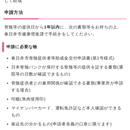
じて助成
申請方法
骨髄等の提供日から
1年以内
に、次の書類等をお持ちの上、
春日井市健康増進課で手続きをしてください。
申請に必要な物
春日井市骨髄提供者等助成金交付申請書(第1号様式)
日本骨髄バンクが発行する骨髄等の提供を証する書類(通
院等の日数が確認できるもの)
骨髄提供者との雇用関係が確認できる書類(事業所が申請
する場合)
印鑑(朱肉使用印)
マイナンバーカード、運転免許証など本人確認ができる
もの
振込先の分かるもの(申請者名義の口座に限ります)