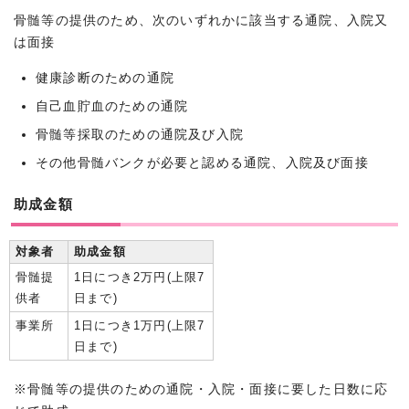
骨髄等の提供のため、次のいずれかに該当する通院、入院又
は面接
健康診断のための通院
自己血貯血のための通院
骨髄等採取のための通院及び入院
その他骨髄バンクが必要と認める通院、入院及び面接
助成金額
対象者
助成金額
骨髄提
1日につき2万円(上限7
供者
日まで)
事業所
1日につき1万円(上限7
日まで)
※骨髄等の提供のための通院・入院・面接に要した日数に応