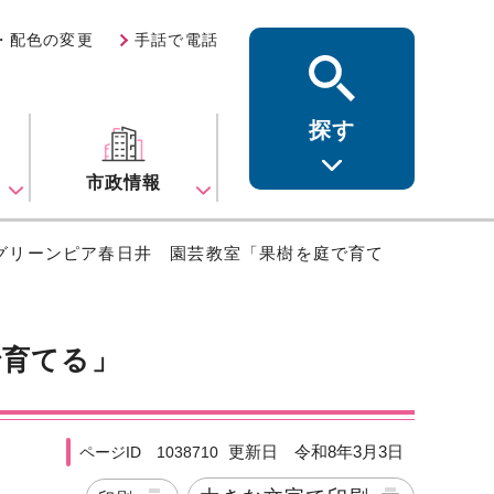
・配色の変更
手話で電話
探す
ス
市政情報
 グリーンピア春日井 園芸教室「果樹を庭で育て
で育てる」
更新日 令和8年3月3日
ページID 1038710