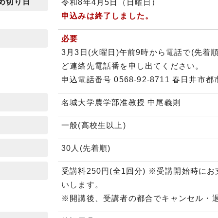
め切り日
令和8年4月5日（日曜日）
申込みは終了しました。
必要
3月3日(火曜日)午前9時から電話で(先着
ど連絡先電話番を申し出てください。
申込電話番号 0568-92-8711 春日
名城大学農学部准教授 中尾義則
一般(高校生以上)
30人(先着順)
受講料250円(全1回分) ※受講開始時
いします。
※開講後、受講者の都合でキャンセル・