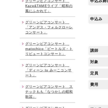
グリーンピアコンサート
申込み締
Kaze&TAMEライブ「昭和の
風にふかれて」
申込み
グリーンピアコンサート
「アンデス・フォルクローレ
コンサート」
グリーンピアコンサート
matochico「ビートルズ・ト
講師
リビュートコンサート」
対象
グリーンピアコンサート
「ディーン to みーこコンサ
定員
ート」
費用
グリーンピアコンサート ス
ナックもも「なつかしの昭和
歌謡」