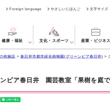
Foreign language
やさしいにほんご
文字サイズ
健康・福祉
文化・スポーツ
産業・ビジネ
の他施設
>
春日井市都市緑化植物園(グリーンピア春日井)
>
ンピア春日井 園芸教室「果樹を庭