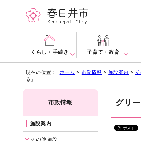
くらし・手続き
子育て・教育
現在の位置：
ホーム
>
市政情報
>
施設案内
>
そ
る」
グリー
市政情報
施設案内
その他施設