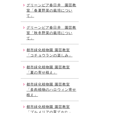
グリーンピア春日井 園芸教
室「春夏野菜の栽培につい
て」
グリーンピア春日井 園芸教
室「秋冬野菜の栽培につい
て」
都市緑化植物園 園芸教室
「コチョウランの楽しみ」
都市緑化植物園 園芸教室
「夏の寄せ植え」
都市緑化植物園 園芸教室
「多肉植物のハロウィン寄せ
植え」
都市緑化植物園 園芸教室
「プルメリアの育てかた」