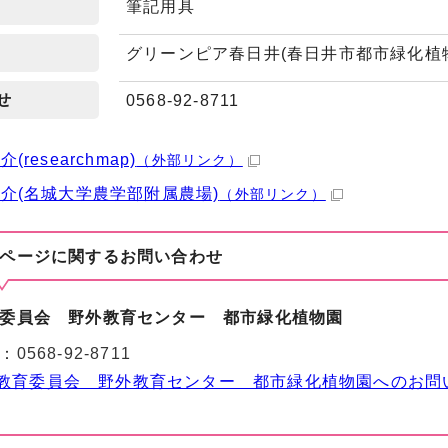
筆記用具
グリーンピア春日井(春日井市都市緑化植
せ
0568-92-8711
(researchmap)
（外部リンク）
介(名城大学農学部附属農場)
（外部リンク）
ページに関する
お問い合わせ
委員会 野外教育センター 都市緑化植物園
：
0568-92-8711
教育委員会 野外教育センター 都市緑化植物園へのお問