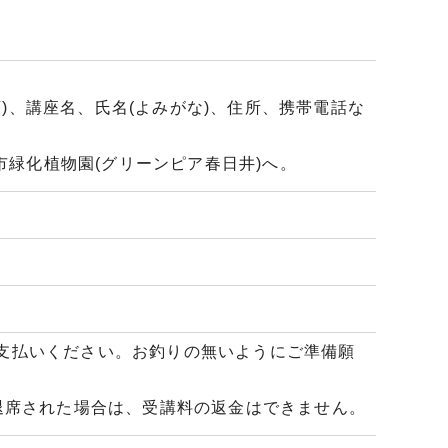
順)、講座名、氏名(よみがな)、住所、携帯電話な
井市都市緑化植物園(グリーンピア春日井)へ。
にお支払いください。お釣りの無いようにご準備願
退席された場合は、受講料の返金はできません。