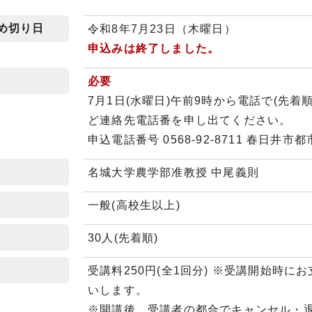
め切り日
令和8年7月23日（木曜日）
申込みは終了しました。
必要
7月1日(水曜日)午前9時から電話で(先着
ど連絡先電話番を申し出てください。
申込電話番号 0568-92-8711 春日
名城大学農学部准教授 中尾義則
一般(高校生以上)
30人(先着順)
受講料250円(全1回分) ※受講開始時
いします。
※開講後、受講者の都合でキャンセル・