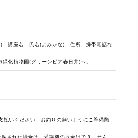
順)、講座名、氏名(よみがな)、住所、携帯電話な
井市都市緑化植物園(グリーンピア春日井)へ。
にお支払いください。お釣りの無いようにご準備願
退席された場合は、受講料の返金はできません。