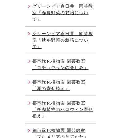
グリーンピア春日井 園芸教
室「春夏野菜の栽培につい
て」
グリーンピア春日井 園芸教
室「秋冬野菜の栽培につい
て」
都市緑化植物園 園芸教室
「コチョウランの楽しみ」
都市緑化植物園 園芸教室
「夏の寄せ植え」
都市緑化植物園 園芸教室
「多肉植物のハロウィン寄せ
植え」
都市緑化植物園 園芸教室
「プルメリアの育てかた」