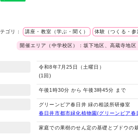
カテゴリ：
講座・教室（学ぶ・聞く）
体験（つくる・参
開催エリア（中学校区）：坂下地区、高蔵寺地区
令和8年7月25日（土曜日）
(1回)
午後1時30分 から 午後3時45分 まで
グリーンピア春日井 緑の相談所研修室
春日井市都市緑化植物園(グリーンピア春
家庭での果樹のせん定の基礎とブドウの