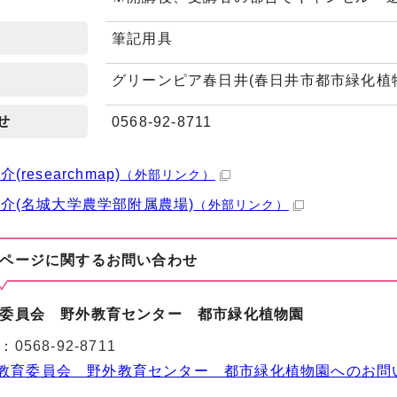
筆記用具
グリーンピア春日井(春日井市都市緑化植
せ
0568-92-8711
(researchmap)
（外部リンク）
介(名城大学農学部附属農場)
（外部リンク）
ページに関する
お問い合わせ
委員会 野外教育センター 都市緑化植物園
：
0568-92-8711
教育委員会 野外教育センター 都市緑化植物園へのお問