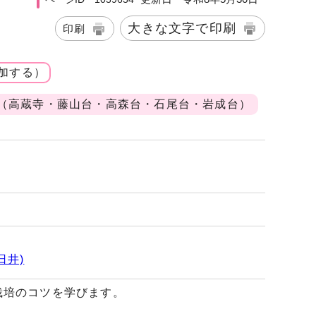
大きな文字で印刷
印刷
加する）
（高蔵寺・藤山台・高森台・石尾台・岩成台）
日井)
栽培のコツを学びます。