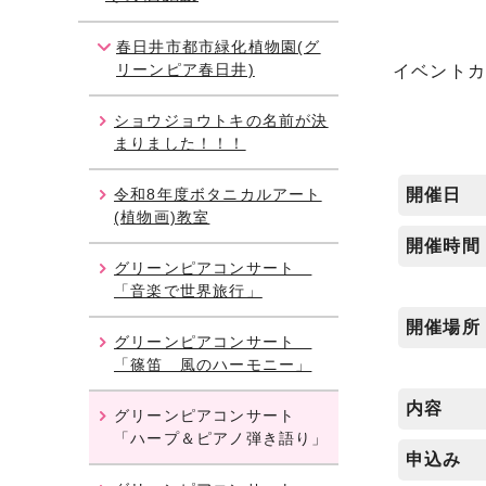
春日井市都市緑化植物園(グ
リーンピア春日井)
イベント
ショウジョウトキの名前が決
まりました！！！
令和8年度ボタニカルアート
開催日
(植物画)教室
開催時間
グリーンピアコンサート
「音楽で世界旅行」
開催場所
グリーンピアコンサート
「篠笛 風のハーモニー」
内容
グリーンピアコンサート
「ハープ＆ピアノ弾き語り」
申込み