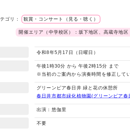
カテゴリ：
観賞・コンサート（見る・聴く）
開催エリア（中学校区）：坂下地区、高蔵寺地区
令和8年5月17日（日曜日）
午後1時30分 から 午後2時15分 まで
※当初のご案内から演奏時間を修正して
グリーンピア春日井 緑と花の休憩所
春日井市都市緑化植物園(グリーンピア春
出演：悠伽里
不要