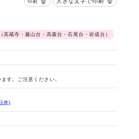
大きな文字で印刷
印刷
（高蔵寺・藤山台・高森台・石尾台・岩成台）
います。ご注意ください。
日井)