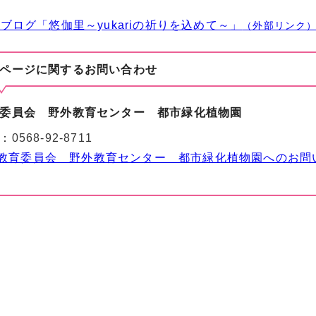
ブログ「悠伽里～yukariの祈りを込めて～」
（外部リンク
ページに関する
お問い合わせ
委員会 野外教育センター 都市緑化植物園
：
0568-92-8711
教育委員会 野外教育センター 都市緑化植物園へのお問