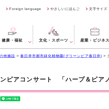
Foreign language
やさしいにほんご
文字サイズ
健康・福祉
文化・スポーツ
産業・ビジネ
の他施設
>
春日井市都市緑化植物園(グリーンピア春日井)
>
ンピアコンサート 「ハープ＆ピア