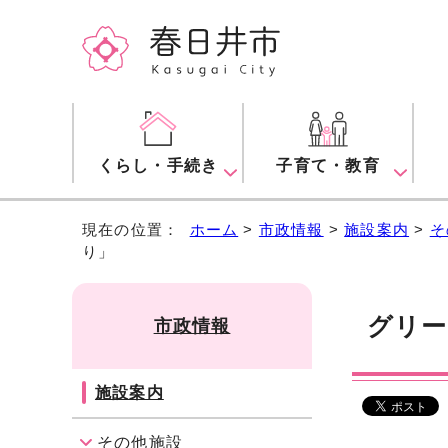
くらし・手続き
子育て・教育
現在の位置：
ホーム
>
市政情報
>
施設案内
>
そ
り」
グリー
市政情報
施設案内
その他施設