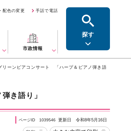
・配色の変更
手話で電話
探す
ス
市政情報
 グリーンピアコンサート 「ハープ＆ピアノ弾き語
ノ弾き語り」
更新日 令和8年5月16日
ページID 1039546