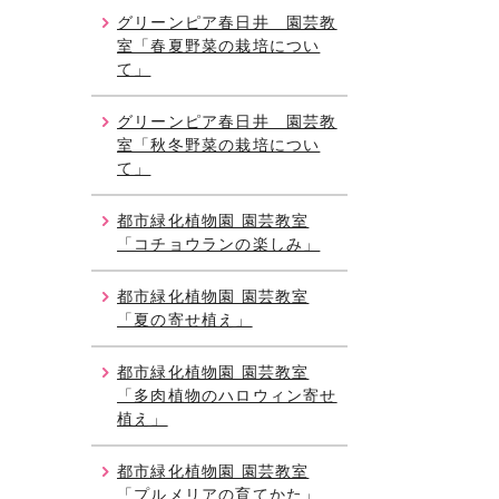
グリーンピア春日井 園芸教
室「春夏野菜の栽培につい
て」
グリーンピア春日井 園芸教
室「秋冬野菜の栽培につい
て」
都市緑化植物園 園芸教室
「コチョウランの楽しみ」
都市緑化植物園 園芸教室
「夏の寄せ植え」
都市緑化植物園 園芸教室
「多肉植物のハロウィン寄せ
植え」
都市緑化植物園 園芸教室
「プルメリアの育てかた」