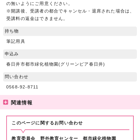
の無いようにご用意ください。
※開講後、受講者の都合でキャンセル・退席された場合は、
受講料の返金はできません。
持ち物
筆記用具
申込み
春日井市都市緑化植物園(グリーンピア春日井)
問い合わせ
0568-92-8711
関連情報
このページに関する
お問い合わせ
教育委員会 野外教育センター 都市緑化植物園