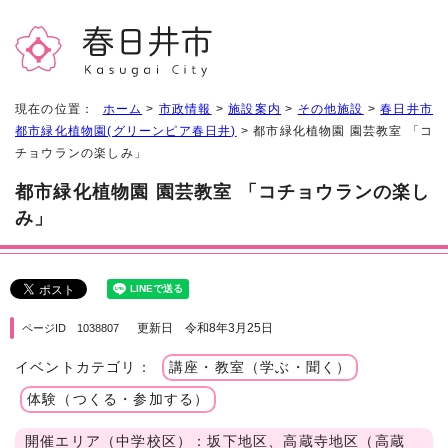
現在の位置：
ホーム
>
市政情報
>
施設案内
>
その他施設
>
春日井市
都市緑化植物園(グリーンピア春日井)
> 都市緑化植物園 園芸教室 「コ
チョウランの楽しみ」
都市緑化植物園 園芸教室 「コチョウランの楽し
み」
更新日 令和8年3月25日
ページID 1038807
イベントカテゴリ：
講座・教室（学ぶ・聞く）
体験（つくる・参加する）
開催エリア（中学校区）：坂下地区、高蔵寺地区（高蔵