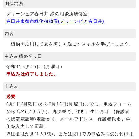
開催場所
グリーンピア春日井 緑の相談所研修室
春日井市都市緑化植物園(グリーンピア春日井)
内容
植物を活用して夏を涼しく過ごすスキルを学びましょう。
申込み締め切り日
令和8年6月15日（月曜日）
申込みは終了しました。
申込み
必要
6月1日(月曜日)から6月15日(月曜日)までに、申込フォーム
から氏名(フリガナ)、郵便番号、住所、生年月日、(保護者
の携帯電話等)電話番号、メールアドレス、保護者氏名、学
年を入力して応募。
※往復はがき(1人1枚)、または窓口での申込みも受け付けま