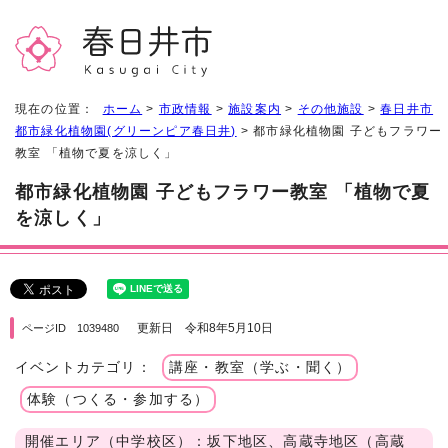
現在の位置：
ホーム
>
市政情報
>
施設案内
>
その他施設
>
春日井市
都市緑化植物園(グリーンピア春日井)
> 都市緑化植物園 子どもフラワー
教室 「植物で夏を涼しく」
都市緑化植物園 子どもフラワー教室 「植物で夏
を涼しく」
更新日 令和8年5月10日
ページID 1039480
イベントカテゴリ：
講座・教室（学ぶ・聞く）
体験（つくる・参加する）
開催エリア（中学校区）：坂下地区、高蔵寺地区（高蔵