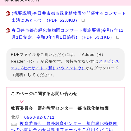
(概要説明)春日井市都市緑化植物園で開催するコンサート
出演にあたって （PDF 52.8KB）
春日井市都市緑化植物園コンサート実施要領(令和7年12
月1日制定、令和8年4月1日施行) （PDF 53.1KB）
PDFファイルをご覧いただくには、「Adobe（R）
Reader（R）」が必要です。お持ちでない方は
アドビシス
テムズ社のサイト（新しいウィンドウ）
からダウンロード
（無料）してください。
このページに関する
お問い合わせ
教育委員会 野外教育センター 都市緑化植物園
電話：
0568-92-8711
教育委員会 野外教育センター 都市緑化植物園
へのお問い合わせは専用フォームをご利用ください。