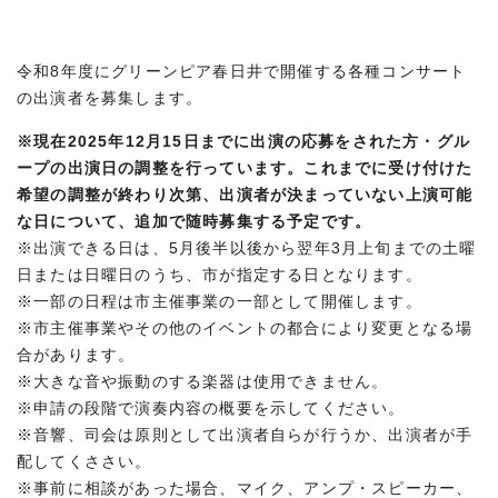
令和8年度にグリーンピア春日井で開催する各種コンサート
の出演者を募集します。
※現在2025年12月15日までに出演の応募をされた方・グル
ープの出演日の調整を行っています。これまでに受け付けた
希望の調整が終わり次第、出演者が決まっていない上演可能
な日について、追加で随時募集する予定です。
※出演できる日は、5月後半以後から翌年3月上旬までの土曜
日または日曜日のうち、市が指定する日となります。
※一部の日程は市主催事業の一部として開催します。
※市主催事業やその他のイベントの都合により変更となる場
合があります。
※大きな音や振動のする楽器は使用できません。
※申請の段階で演奏内容の概要を示してください。
※音響、司会は原則として出演者自らが行うか、出演者が手
配してくささい。
※事前に相談があった場合、マイク、アンプ・スピーカー、