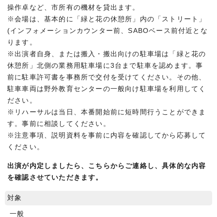
操作卓など、市所有の機材を貸出ます。
※会場は、基本的に「緑と花の休憩所」内の「ストリート」
(インフォメーションカウンター前、SABOベース前付近とな
ります。
※出演者自身、または搬入・搬出向けの駐車場は「緑と花の
休憩所」北側の業務用駐車場に3台まで駐車を認めます。事
前に駐車許可書を事務所で交付を受けてください。その他、
駐車車両は野外教育センターの一般向け駐車場を利用してく
ださい。
※リハーサルは当日、本番開始前に短時間行うことができま
す。事前に相談してください。
※注意事項、説明資料を事前に内容を確認してから応募して
ください。
出演が内定しましたら、こちらからご連絡し、具体的な内容
を確認させていただきます。
対象
一般