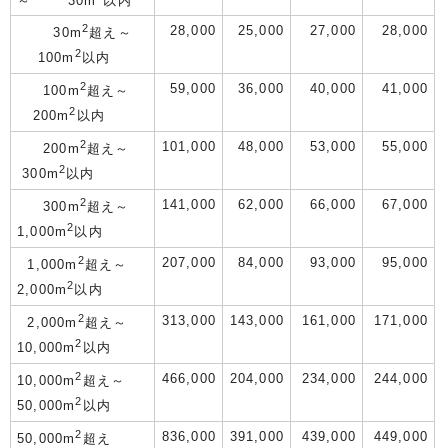
～ 30m
以内
2
28,000
25,000
27,000
28,000
30m
超え～
2
100m
以内
2
59,000
36,000
40,000
41,000
100m
超え～
2
200m
以内
2
101,000
48,000
53,000
55,000
200m
超え～
2
300m
以内
2
141,000
62,000
66,000
67,000
300m
超え～
2
1,000m
以内
2
207,000
84,000
93,000
95,000
1,000m
超え～
2
2,000m
以内
2
313,000
143,000
161,000
171,000
2,000m
超え～
2
10,000m
以内
2
466,000
204,000
234,000
244,000
10,000m
超え～
2
50,000m
以内
2
836,000
391,000
439,000
449,000
50,000m
超え