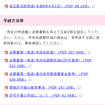
改正新旧対照表(令和8年4月1日) （PDF 88.1KB）
手続方法等
所定の申請書に必要書類を添えて正副2部を提出してくだ
さい。ただし、市街化調整区域の場合は、本申請する前に資
料持参の上、事前相談してください。
必要書類一覧表(市街化区域) （PDF 207.5KB）
必要書類一覧表(市街化調整区域の許可基準) （PDF
522.1KB）
必要書類一覧表(春日井市開発審査会基準) （PDF
536.0KB）
開発許可後の留意事項 （PDF 187.1KB）
許可不要の手続について （PDF 92.4KB）