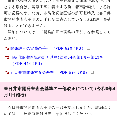
市街化調整区域内において開発行為又は建築行為を行おう
とする場合は、当該工事に着手する前に都市計画法による許
可が必要です。なお、市街化調整区域の許可基準又は春日井
市開発審査会基準のいずれかに適合していなければ許可を受
けることができません。
詳細については、「開発許可の実務の手引」を参照してく
ださい。
開発許可の実務の手引 （PDF 529.4KB）
市街化調整区域の許可基準(法第34条第1号～第13号)
（PDF 444.6KB）
春日井市開発審査会基準 （PDF 594.5KB）
春日井市開発審査会基準の一部改正について (令和8年4
月1日施行)
春日井市開発審査会基準の一部を改正しました。詳細につ
いては、「改正新旧対照表」を参照してください。