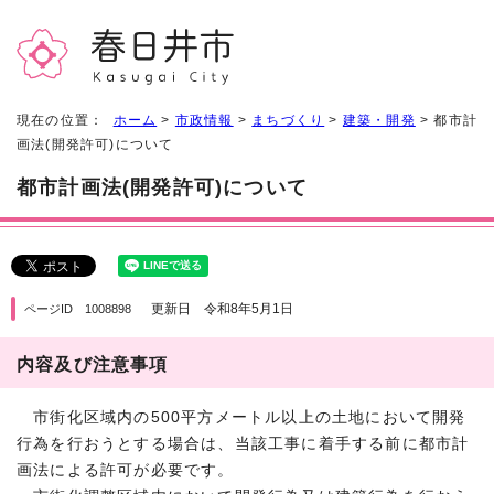
現在の位置：
ホーム
>
市政情報
>
まちづくり
>
建築・開発
> 都市計
画法(開発許可)について
都市計画法(開発許可)について
更新日 令和8年5月1日
ページID 1008898
内容及び注意事項
市街化区域内の500平方メートル以上の土地において開発
行為を行おうとする場合は、当該工事に着手する前に都市計
画法による許可が必要です。