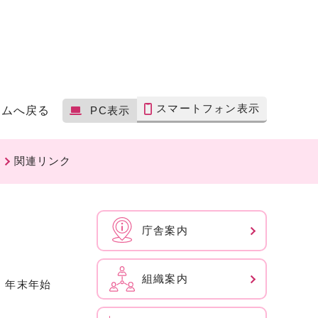
スマートフォン表示
ームへ戻る
PC表示
関連リンク
庁舎案内
組織案内
、年末年始