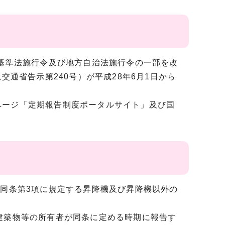
基準法施行令及び地方自治法施行令の一部を改
交通省告示第240号）が平成28年6月1日から
。
ージ「定期報告制度ポータルサイト」及び国
同条第3項に規定する昇降機及び昇降機以外の
建築物等の所有者が同条に定める時期に報告す