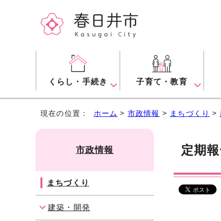
くらし・手続き
子育て・教育
現在の位置：
ホーム
>
市政情報
>
まちづくり
>
定期報
市政情報
まちづくり
建築・開発