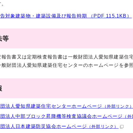
す。
告対象建築物・建築設備及び報告時期 （PDF 115.1KB）
法等
報告書又は定期検査報告書は一般財団法人愛知県建築住宅
一般財団法人愛知県建築住宅センターのホームページを参
報
財団法人愛知県建築住宅センターホームページ
（外部リンク
社団法人中部ブロック昇降機等検査協議会ホームページ
（外
財団法人日本建築防災協会ホームページ
（外部リンク）