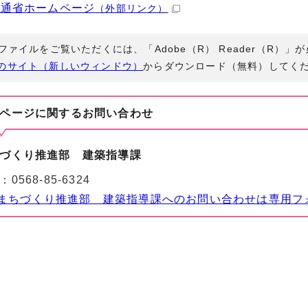
交通省ホームページ
（外部リンク）
Fファイルをご覧いただくには、「Adobe（R） Reader（R）
のサイト（新しいウィンドウ）
からダウンロード（無料）してく
ページに関する
お問い合わせ
づくり推進部 建築指導課
：
0568-85-6324
まちづくり推進部 建築指導課へのお問い合わせは専用フ