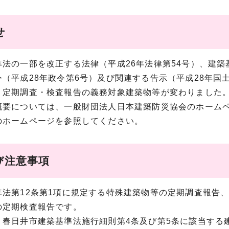
せ
法の一部を改正する法律（平成26年法律第54号）、建築
（平成28年政令第6号）及び関連する告示（平成28年国土
、定期調査・検査報告の義務対象建築物等が変わりました
要については、一般財団法人日本建築防災協会のホームペ
のホームページを参照してください。
び注意事項
法第12条第1項に規定する特殊建築物等の定期調査報告、
の定期検査報告です。
春日井市建築基準法施行細則第4条及び第5条に該当する