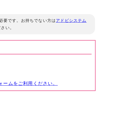
」が必要です。お持ちでない方は
アドビシステム
ださい。
ォームをご利用ください。