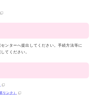
センターへ提出してください。手続方法等に
照してください。
）
部リンク）