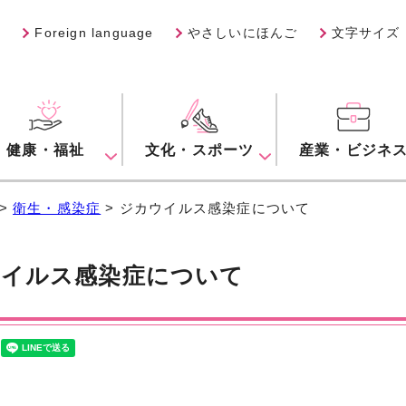
Foreign language
やさしいにほんご
文字サイズ
健康・福祉
文化・スポーツ
産業・ビジネ
>
衛生・感染症
> ジカウイルス感染症について
イルス感染症について