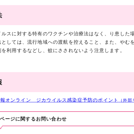
法
ルスに対する特有のワクチンや治療法はなく、り患した場
としては、流行地域への渡航を控えること、また、やむを
剤を利用するなどし、蚊にさされないよう注意します。
報
広報オンライン ジカウイルス感染症予防のポイント
（外部
ページに関する
お問い合わせ