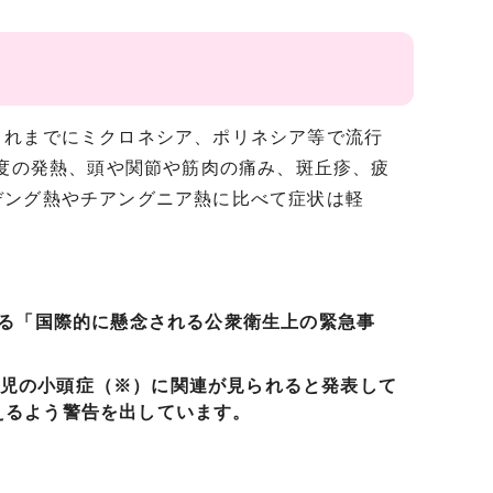
れまでにミクロネシア、ポリネシア等で流行
程度の発熱、頭や関節や筋肉の痛み、斑丘疹、疲
デング熱やチアングニア熱に比べて症状は軽
する「国際的に懸念される公衆衛生上の緊急事
児の小頭症（※）に関連が見られると発表して
えるよう警告を出しています。