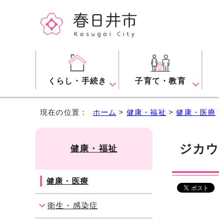
くらし・手続き
子育て・教育
現在の位置：
ホーム
>
健康・福祉
>
健康・医療
ジカウ
健康・福祉
健康・医療
衛生・感染症