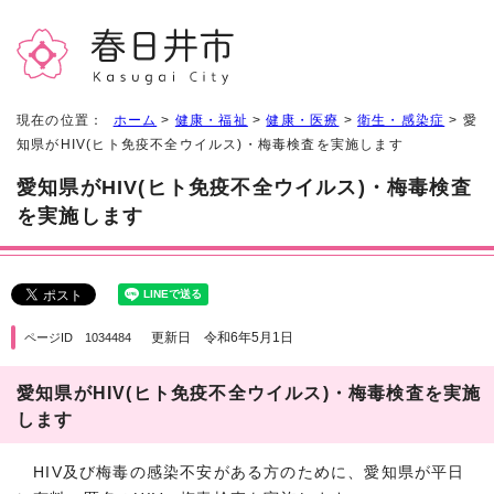
現在の位置：
ホーム
>
健康・福祉
>
健康・医療
>
衛生・感染症
> 愛
知県がHIV(ヒト免疫不全ウイルス)・梅毒検査を実施します
愛知県がHIV(ヒト免疫不全ウイルス)・梅毒検査
を実施します
更新日 令和6年5月1日
ページID 1034484
愛知県がHIV(ヒト免疫不全ウイルス)・梅毒検査を実施
します
HIV及び梅毒の感染不安がある方のために、愛知県が平日