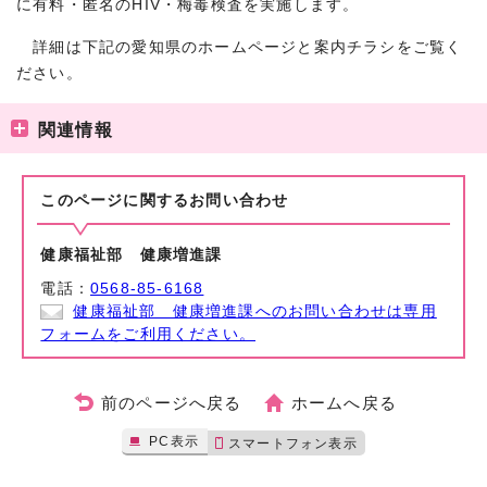
に有料・匿名のHIV・梅毒検査を実施します。
詳細は下記の愛知県のホームページと案内チラシをご覧く
ださい。
関連情報
このページに関する
お問い合わせ
健康福祉部 健康増進課
電話：
0568-85-6168
健康福祉部 健康増進課へのお問い合わせは専用
フォームをご利用ください。
前のページへ戻る
ホームへ戻る
PC表示
スマートフォン表示