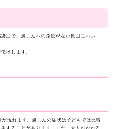
染症で、風しんへの免疫がない集団におい
が伝播します。
状が現れます。風しんの症状は子どもでは比較
発生することがあります。また、大人がかかる