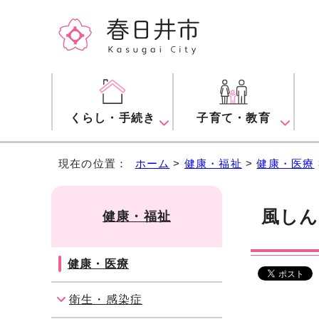
くらし・手続き
子育て・教育
現在の位置：
ホーム
>
健康・福祉
>
健康・医療
風し
健康・福祉
健康・医療
衛生・感染症