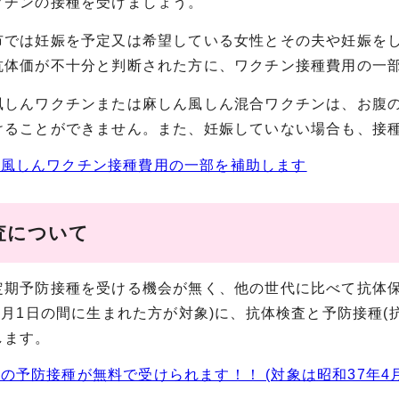
クチンの接種を受けましょう。
では妊娠を予定又は希望している女性とその夫や妊娠をし
抗体価が不十分と判断された方に、ワクチン接種費用の一
しんワクチンまたは麻しん風しん混合ワクチンは、お腹の
けることができません。また、妊娠していない場合も、接
の風しんワクチン接種費用の一部を補助します
査について
定期予防接種を受ける機会が無く、他の世代に比べて抗体保有
4月1日の間に生まれた方が対象)に、抗体検査と予防接種
します。
の予防接種が無料で受けられます！！ (対象は昭和37年4月