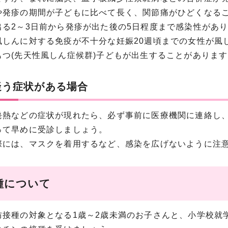
や発疹の期間が子どもに比べて長く、関節痛がひどくなる
る2～3日前から発疹が出た後の5日程度まで感染性があ
しんに対する免疫が不十分な妊娠20週頃までの女性が風
もつ(先天性風しん症候群)子どもが出生することがありま
疑う症状がある場合
熱などの症状が現れたら、必ず事前に医療機関に連絡し、
って早めに受診しましょう。
には、マスクを着用するなど、感染を広げないように注意
種について
接種の対象となる1歳～2歳未満のお子さんと、小学校就学