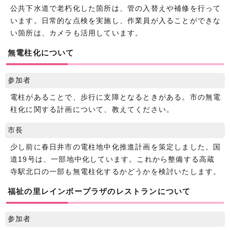
公共下水道で老朽化した箇所は、管の入替えや補修を行って
います。日常的な点検を実施し、作業員が入ることができな
い箇所は、カメラも活用しています。
無電柱化について
参加者
電柱があることで、歩行に支障となるときがある。市の無電
柱化に関する計画について、教えてください。
市長
少し前に春日井市の電柱地中化推進計画を策定しました。国
道19号は、一部地中化しています。これから整備する高蔵
寺駅北口の一部も無電柱化するかどうかを検討いたします。
福祉の里レインボープラザのレストランについて
参加者