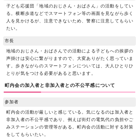
子ども応援団「地域のおじさん・おばさん」の活動をしてい
る。横断歩道などでスマートフォン等の画面を見ながら歩く
人を見かけるが、注意できないため、警察に注意してもらい
たい。
市長
地域のおじさん・おばさんでの活動による子どもへの挨拶の
声掛けは安心に繋がりますので、大変ありがたく思っていま
す。歩きながらのスマートフォンについては、大人ひとりひ
とりが気をつける必要があると思います。
町内会の加入者と非加入者との不公平感について
参加者
町内会の活動が厳しいと感じている。気になるのは加入者と
非加入者の不公平感であり、例えば街灯の電気代の負担やご
みステーションの管理等がある。町内会の活動に対する対策
をしてもらいたい。