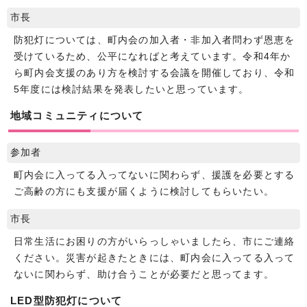
市長
防犯灯については、町内会の加入者・非加入者問わず恩恵を
受けているため、公平になればと考えています。令和4年か
ら町内会支援のあり方を検討する会議を開催しており、令和
5年度には検討結果を発表したいと思っています。
地域コミュニティについて
参加者
町内会に入ってる入ってないに関わらず、援護を必要とする
ご高齢の方にも支援が届くように検討してもらいたい。
市長
日常生活にお困りの方がいらっしゃいましたら、市にご連絡
ください。災害が起きたときには、町内会に入ってる入って
ないに関わらず、助け合うことが必要だと思ってます。
LED型防犯灯について