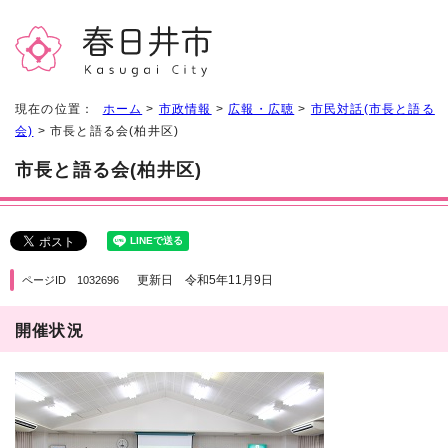
現在の位置：
ホーム
>
市政情報
>
広報・広聴
>
市民対話(市長と語る
会)
> 市長と語る会(柏井区)
市長と語る会(柏井区)
更新日 令和5年11月9日
ページID 1032696
開催状況