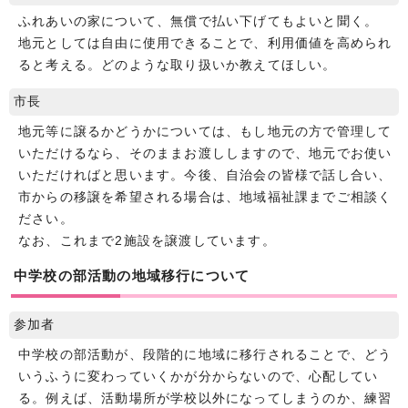
ふれあいの家について、無償で払い下げてもよいと聞く。
地元としては自由に使用できることで、利用価値を高められ
ると考える。どのような取り扱いか教えてほしい。
市長
地元等に譲るかどうかについては、もし地元の方で管理して
いただけるなら、そのままお渡ししますので、地元でお使い
いただければと思います。今後、自治会の皆様で話し合い、
市からの移譲を希望される場合は、地域福祉課までご相談く
ださい。
なお、これまで2施設を譲渡しています。
中学校の部活動の地域移行について
参加者
中学校の部活動が、段階的に地域に移行されることで、どう
いうふうに変わっていくかが分からないので、心配してい
る。例えば、活動場所が学校以外になってしまうのか、練習