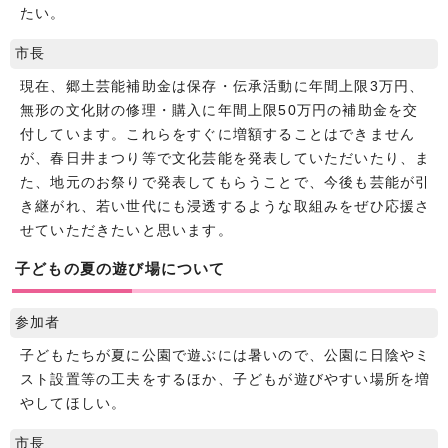
たい。
市長
現在、郷土芸能補助金は保存・伝承活動に年間上限3万円、
無形の文化財の修理・購入に年間上限50万円の補助金を交
付しています。これらをすぐに増額することはできません
が、春日井まつり等で文化芸能を発表していただいたり、ま
た、地元のお祭りで発表してもらうことで、今後も芸能が引
き継がれ、若い世代にも浸透するような取組みをぜひ応援さ
せていただきたいと思います。
子どもの夏の遊び場について
参加者
子どもたちが夏に公園で遊ぶには暑いので、公園に日陰やミ
スト設置等の工夫をするほか、子どもが遊びやすい場所を増
やしてほしい。
市長