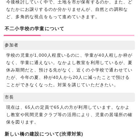
今後検討していく中で、土地を市が保有するのか、また、ど
なたかにお譲りするのか分かりませんが、自然との調和な
ど、多角的な視点をもって進めていきます。
不二小学校の学童について
参加者
学校の児童が1,000人程度いるのに、学童が40人程しか枠が
なく、学童に通えない。なかよし教室を利用しているが、夏
休み期間だと、預ける先がなく、近くの小学校で通わせてい
たが、今年の夏、枠が40人から20人に減ったことで預ける
ことができなくなった。対策を講じていただきたい。
市長
現在は、65人の定員で65人の方が利用しています。なかよ
し教室や民間児童クラブ等の活用により、児童の居場所の確
保を図ります。
新しい橋の建設について(渋滞対策)