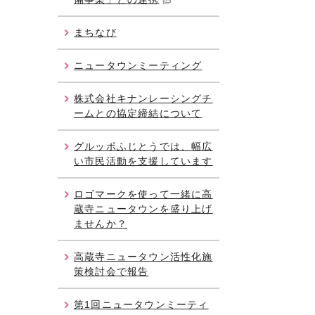
まちなび
ニュータウンミーティング
株式会社キナンレーシングチ
ームとの協定締結について
グルッポふじとうでは、幅広
い市民活動を支援しています
ロゴマークを使って一緒に高
蔵寺ニュータウンを盛り上げ
ませんか？
高蔵寺ニュータウン活性化施
策検討会で報告
第1回ニュータウンミーティ