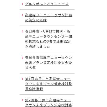
グルッポふじとうニュース
高蔵寺リ・ニュータウン計画
の策定の経緯
春日井市・UR都市機構・高
蔵寺ニュータウンセンター開
発株式会社の3者で連携協定
を締結しました
春日井市高蔵寺ニュータウン
未来プラン策定検討委員会委
員名簿
第1回春日井市高蔵寺ニュー
タウン未来プラン策定検討委
員会議事録
第2回春日井市高蔵寺ニュー
タウン未来プラン策定検討委