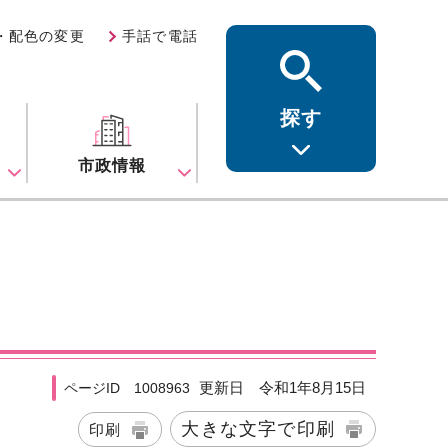
・配色の変更
手話で電話
探す
ス
市政情報
更新日 令和1年8月15日
ページID 1008963
大きな文字で印刷
印刷