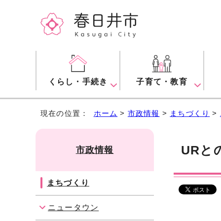
くらし・手続き
子育て・教育
現在の位置：
ホーム
>
市政情報
>
まちづくり
>
URと
市政情報
まちづくり
ニュータウン