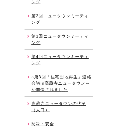
ング
第2回ニュータウンミーティ
ング
第3回ニュータウンミーティ
ング
第4回ニュータウンミーティ
ング
~第3回「住宅団地再生」連絡
会議in高蔵寺ニュータウン～
が開催されました
高蔵寺ニュータウンの状況
（人口）
防災・安全