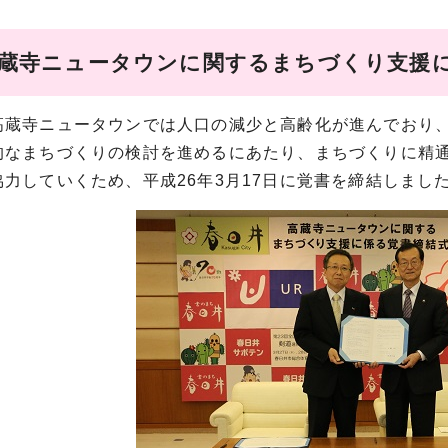
高蔵寺ニュータウンに関するまちづくり支援
蔵寺ニュータウンでは人口の減少と高齢化が進んでおり、
的なまちづくりの検討を進めるにあたり、まちづくりに精
力していくため、平成26年3月17日に覚書を締結しまし