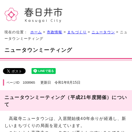
現在の位置：
ホーム
>
市政情報
>
まちづくり
>
ニュータウン
> ニュ
ータウンミーティング
ニュータウンミーティング
更新日 令和1年8月15日
ページID 1008965
ニュータウンミーティング（平成21年度開催）につい
て
高蔵寺ニュータウンは、入居開始後40年余りが経過し、新
しいまちづくりの局面を迎えています。