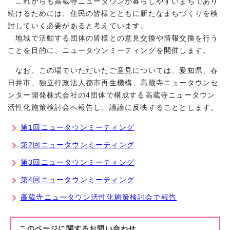
これからも高蔵寺ニュータウンが暮らしやすいまちであり
続けるためには、住民の皆様とともに新たなまちづくりを検
討していく必要があると考えています。
地域で活動する団体の皆様との意見交換や情報交換を行う
ことを目的に、ニュータウンミーティングを開催します。
なお、この場でいただいたご意見については、愛知県、春
日井市、独立行政法人都市再生機構、高蔵寺ニュータウンセ
ンター開発株式会社の4団体で構成する高蔵寺ニュータウン
活性化施策検討会へ報告し、議論に反映することとします。
第1回ニュータウンミーティング
第2回ニュータウンミーティング
第3回ニュータウンミーティング
第4回ニュータウンミーティング
高蔵寺ニュータウン活性化施策検討会で報告
このページに関する
お問い合わせ