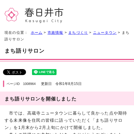
現在の位置：
ホーム
>
市政情報
>
まちづくり
>
ニュータウン
> まち
語りサロン
まち語りサロン
更新日 令和1年8月15日
ページID 1008964
まち語りサロンを開催しました
市では、高蔵寺ニュータウンに暮らして良かった点や期待
する未来像を住民の皆様に語っていただく「まち語りサロ
ン」を1月末から2月上旬にかけて開催しました。