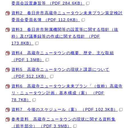
委員会設置趣旨等 （PDF 284.6KB）
資料2 春日井市高蔵寺ニュータウン未来プラン策定検討
委員会委員名簿 （PDF 112.0KB）
資料3 春日井市附属機関等の設置等に関する指針（抜
粋）及び議事録等の作成に関する指針 （PDF
173.8KB）
資料4 高蔵寺ニュータウンの概要、歴史、主な取組
（PDF 1.3MB）
資料5 高蔵寺ニュータウンの現状と課題について
（PDF 312.1KB）
資料6 高蔵寺ニュータウン未来プラン「（仮称）高蔵寺
リ・ニュータウン計画」基本構成（案） （PDF
78.7KB）
資料7 今後のスケジュール（案） （PDF 102.3KB）
参考資料 高蔵寺ニュータウンの現状に関する資料集
（前半部分） （PDF 3.9MB）