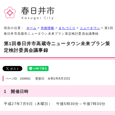
現在の位置：
ホーム
>
市政情報
>
まちづくり
>
ニュータウン
> 第1回
春日井市高蔵寺ニュータウン未来プラン策定検討委員会議事録
第1回春日井市高蔵寺ニュータウン未来プラン策
定検討委員会議事録
更新日 令和1年8月15日
ページID 1008952
1 開催日時
平成27年7月9日（木曜日） 午後5時30分～午後7時30分