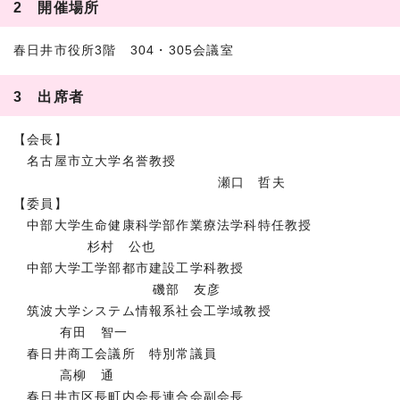
2 開催場所
春日井市役所3階 304・305会議室
3 出席者
【会長】
名古屋市立大学名誉教授
瀬口 哲夫
【委員】
中部大学生命健康科学部作業療法学科特任教授
杉村 公也
中部大学工学部都市建設工学科教授
磯部 友彦
筑波大学システム情報系社会工学域教授
有田 智一
春日井商工会議所 特別常議員
高柳 通
春日井市区長町内会長連合会副会長