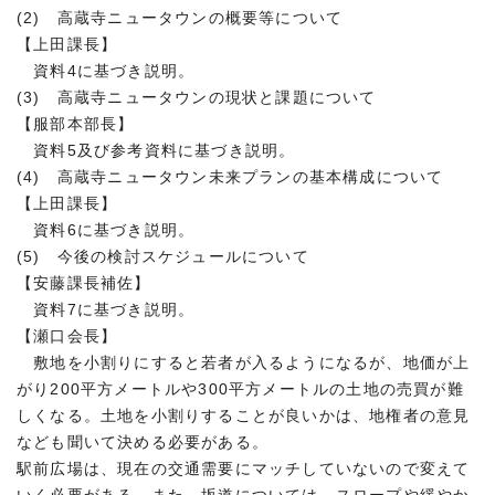
(2) 高蔵寺ニュータウンの概要等について
【上田課長】
資料4に基づき説明。
(3) 高蔵寺ニュータウンの現状と課題について
【服部本部長】
資料5及び参考資料に基づき説明。
(4) 高蔵寺ニュータウン未来プランの基本構成について
【上田課長】
資料6に基づき説明。
(5) 今後の検討スケジュールについて
【安藤課長補佐】
資料7に基づき説明。
【瀬口会長】
敷地を小割りにすると若者が入るようになるが、地価が上
がり200平方メートルや300平方メートルの土地の売買が難
しくなる。土地を小割りすることが良いかは、地権者の意見
なども聞いて決める必要がある。
駅前広場は、現在の交通需要にマッチしていないので変えて