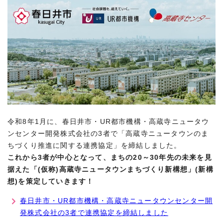
令和8年1月に、春日井市・UR都市機構・高蔵寺ニュータウ
ンセンター開発株式会社の3者で「高蔵寺ニュータウンのま
ちづくり推進に関する連携協定」を締結しました。
これから3者が中心となって、まちの20～30年先の未来を見
据えた「(仮称)高蔵寺ニュータウンまちづくり新構想」(新構
想)を策定していきます！
春日井市・UR都市機構・高蔵寺ニュータウンセンター開
発株式会社の3者で連携協定を締結しました