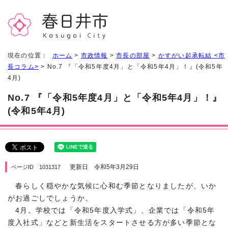
現在の位置：
ホーム
>
市政情報
>
市長の部屋
>
かすがい起承転結 <市
長コラム>
> No.7 『「令和5年度4月」と「令和5年4月」！』(令和5年
4月)
No.7 『「令和5年度4月」と「令和5年4月」！』
(令和5年4月)
更新日 令和5年3月29日
ページID 1031317
春らしく穏やかな気候に心和む季節となりましたが、いか
がお過ごしでしょうか。
4月。学校では「令和5年度入学式」、企業では「令和5年
度入社式」などと新生活をスタートさせる方が多い季節とな