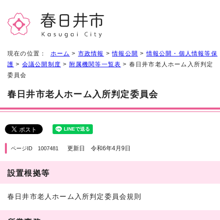
現在の位置：
ホーム
>
市政情報
>
情報公開
>
情報公開・個人情報等保
護
>
会議公開制度
>
附属機関等一覧表
> 春日井市老人ホーム入所判定
委員会
春日井市老人ホーム入所判定委員会
更新日 令和6年4月9日
ページID 1007481
設置根拠等
春日井市老人ホーム入所判定委員会規則