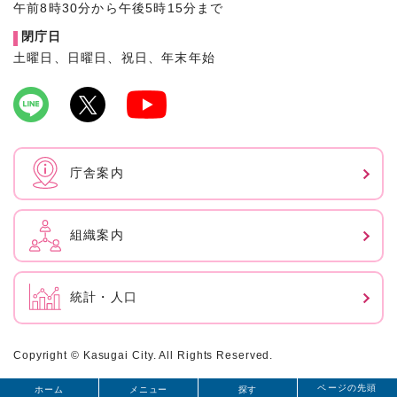
午前8時30分から午後5時15分まで
閉庁日
土曜日、日曜日、祝日、年末年始
庁舎案内
組織案内
統計・人口
Copyright © Kasugai City. All Rights Reserved.
ページの先頭
ホーム
メニュー
探す