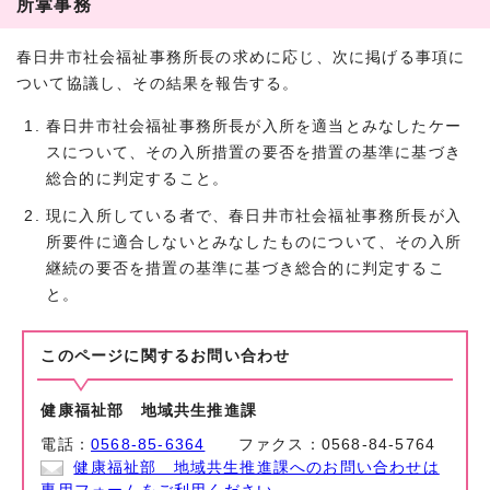
所掌事務
春日井市社会福祉事務所長の求めに応じ、次に掲げる事項に
ついて協議し、その結果を報告する。
春日井市社会福祉事務所長が入所を適当とみなしたケー
スについて、その入所措置の要否を措置の基準に基づき
総合的に判定すること。
現に入所している者で、春日井市社会福祉事務所長が入
所要件に適合しないとみなしたものについて、その入所
継続の要否を措置の基準に基づき総合的に判定するこ
と。
このページに関する
お問い合わせ
健康福祉部 地域共生推進課
電話：
0568-85-6364
ファクス：0568-84-5764
健康福祉部 地域共生推進課へのお問い合わせは