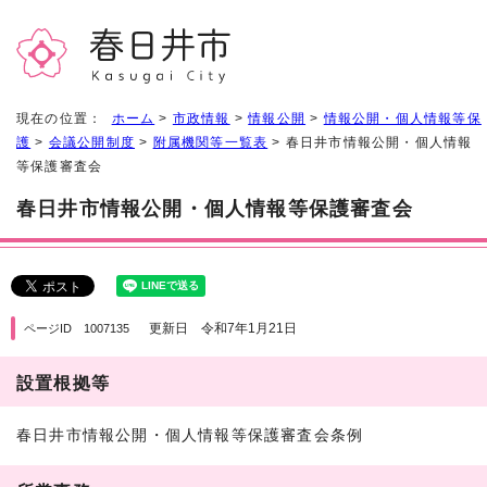
現在の位置：
ホーム
>
市政情報
>
情報公開
>
情報公開・個人情報等保
護
>
会議公開制度
>
附属機関等一覧表
> 春日井市情報公開・個人情報
等保護審査会
春日井市情報公開・個人情報等保護審査会
更新日 令和7年1月21日
ページID 1007135
設置根拠等
春日井市情報公開・個人情報等保護審査会条例