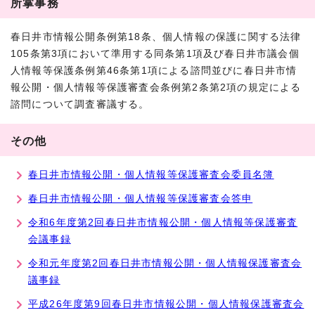
所掌事務
春日井市情報公開条例第18条、個人情報の保護に関する法律
105条第3項において準用する同条第1項及び春日井市議会個
人情報等保護条例第46条第1項による諮問並びに春日井市情
報公開・個人情報等保護審査会条例第2条第2項の規定による
諮問について調査審議する。
その他
春日井市情報公開・個人情報等保護審査会委員名簿
春日井市情報公開・個人情報等保護審査会答申
令和6年度第2回春日井市情報公開・個人情報等保護審査
会議事録
令和元年度第2回春日井市情報公開・個人情報保護審査会
議事録
平成26年度第9回春日井市情報公開・個人情報保護審査会