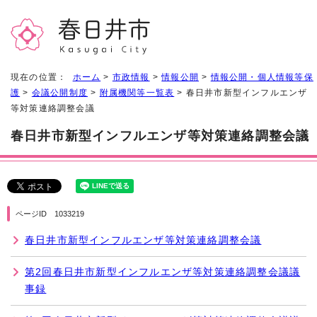
現在の位置：
ホーム
>
市政情報
>
情報公開
>
情報公開・個人情報等保
護
>
会議公開制度
>
附属機関等一覧表
> 春日井市新型インフルエンザ
等対策連絡調整会議
春日井市新型インフルエンザ等対策連絡調整会議
ページID 1033219
春日井市新型インフルエンザ等対策連絡調整会議
第2回春日井市新型インフルエンザ等対策連絡調整会議議
事録