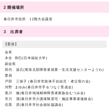
2 開催場所
春日井市役所 12階大会議室
3 出席者
【委員】
会長
木全 和巳(日本福祉大学)
副会長
田代 波広(尾張北部障害者就業・生活支援センターようわ)
委員
戸田 三保子 (春日井市肢体不自由児・者父母の会)
河野 まゆみ(春日井市手をつなぐ育成会)
黒川 修(春日井地域精神障害者家族会むつみ会)
市川 潔(春日井市介護保険居宅・施設事業者連絡会)
石黒 丞(春日井市社会福祉協議会)