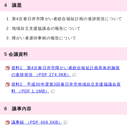
4 議題
第4次春日井市障がい者総合福祉計画の進捗状況について
地域自立支援協議会の報告について
障がい者虐待事例の報告について
5 会議資料
資料1 第4次春日井市障がい者総合福祉計画具体的施策
の進捗状況 （PDF 274.3KB）
資料2 平成30年度第3回春日井市地域自立支援協議会資
料 （PDF 1.1MB）
6 議事内容
議事録 （PDF 458.5KB）