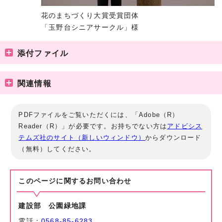
花のまちづくり大賞受賞団体
「玉野台シニアサークル」様
添付ファイル
関連情報
PDFファイルをご覧いただくには、「Adobe（R）
Reader（R）」が必要です。お持ちでない方は
アドビシス
テムズ社のサイト（新しいウィンドウ）
からダウンロード
（無料）してください。
このページに関する
お問い合わせ
建設部 公園緑地課
電話：
0568-85-6283