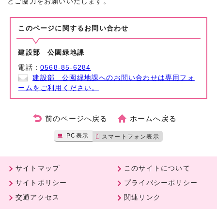
とご協力をお願いいたします。
このページに関する
お問い合わせ
建設部 公園緑地課
電話：
0568-85-6284
建設部 公園緑地課へのお問い合わせは専用フォ
ームをご利用ください。
前のページへ戻る
ホームへ戻る
PC表示
スマートフォン表示
サイトマップ
このサイトについて
サイトポリシー
プライバシーポリシー
交通アクセス
関連リンク