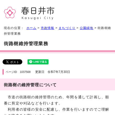
現在の位置：
ホーム
>
市政情報
>
まちづくり
>
公園緑地
> 街路樹維
持管理業務
街路樹維持管理業務
更新日 令和7年7月30日
ページID 1037568
街路樹の維持管理について
市道の街路樹の維持管理のため、年間を通して計画し、順
番に剪定や刈込などを行います。
利用者の皆様の安全に配慮し、作業を行いますのでご理解