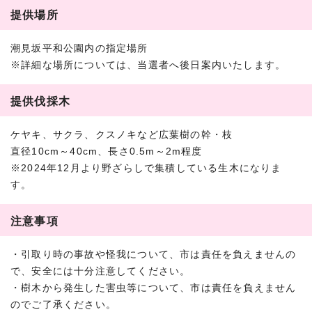
提供場所
潮見坂平和公園内の指定場所
※詳細な場所については、当選者へ後日案内いたします。
提供伐採木
ケヤキ、サクラ、クスノキなど広葉樹の幹・枝
直径10cm～40cm、長さ0.5m～2m程度
※2024年12月より野ざらしで集積している生木になりま
す。
注意事項
・引取り時の事故や怪我について、市は責任を負えませんの
で、安全には十分注意してください。
・樹木から発生した害虫等について、市は責任を負えません
のでご了承ください。