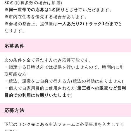
30名(応募多数の場合は抽選)
※
同一世帯での応募は1名限り
とさせていただきます。
※市内在住者を優先する場合があります。
※会場の都合上、提供量は
一人あたり2tトラック1台まで
と
なります。
応募条件
次の条件を全て満たす方のみ応募可能です。
・指定する日時以外では提供を行いませんので、時間内に引
取可能な方
・積込、運搬をご自身で行える方(積込の補助はありません)
・個人で自家用目的に使用される方(
第三者への販売など営利
目的での利用はお断りいたします
)
応募方法
下記のリンク先にある申込フォームに必要事項を入力してく