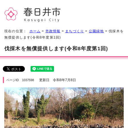
現在の位置：
ホーム
>
市政情報
>
まちづくり
>
公園緑地
> 伐採木を
無償提供します(令和8年度第1回)
伐採木を無償提供します(令和8年度第1回)
更新日 令和8年7月8日
ページID 1037598