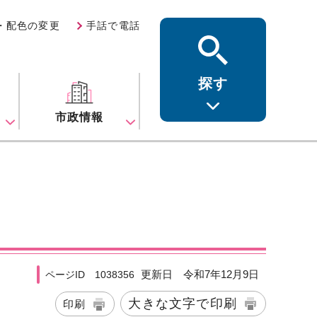
・配色の変更
手話で電話
探す
ス
市政情報
更新日 令和7年12月9日
ページID 1038356
大きな文字で印刷
印刷