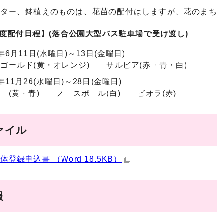
ンター、鉢植えのものは、花苗の配付はしますが、花のまち
年度配付日程】(落合公園大型バス駐車場で受け渡し)
年6月11日(水曜日)～13日(金曜日)
ゴールド(黄・オレンジ) サルビア(赤・青・白)
年11月26(水曜日)～28日(金曜日)
ー(黄・青) ノースポール(白) ビオラ(赤)
ァイル
体登録申込書 （Word 18.5KB）
報