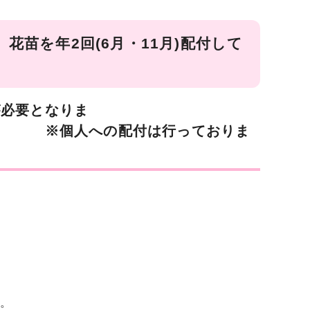
苗を年2回(6月・11月)配付して
必要となりま
は行っておりま
。