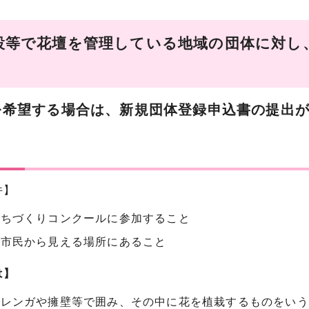
設等で花壇を管理している地域の団体に対し、花
います。
希望する場合は、新規団体登録申込書の提出が
。 ※個人への配付
せん
件】
まちづくりコンクールに参加すること
は市民から見える場所にあること
は】
をレンガや擁壁等で囲み、その中に花を植栽するものをいう