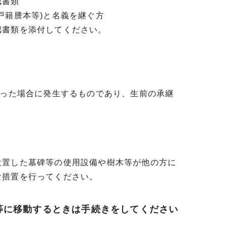
認書類
戸籍謄本等)と名義を継ぐ方
書類を添付してください。
なった場合に発生するものであり、生前の承継
置した墓碑等の使用設備や樹木等が他の方に
な措置を行ってください。
等に移動するときは手続きをしてください