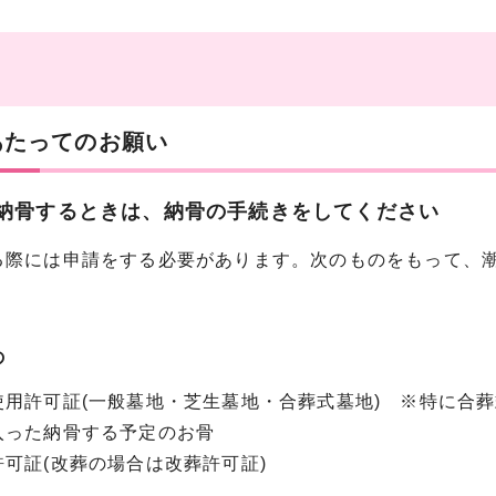
あたってのお願い
を納骨するときは、納骨の手続きをしてください
際には申請をする必要があります。次のものをもって、潮
の
用許可証(一般墓地・芝生墓地・合葬式墓地) ※特に合
った納骨する予定のお骨
可証(改葬の場合は改葬許可証)