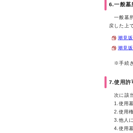
6.一般
一般墓所
戻した上
潮見坂
潮見坂
※手続き
7.使用
次に該当
1.使用
2.使用
3.他人
4.使用