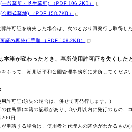
(一般墓所・芝生墓所) （PDF 106.2KB）
合葬式墓地) （PDF 158.7KB）
葬許可証を紛失した場合は、次のとおり再発行し取得した
可証の再発行手順 （PDF 108.2KB）
又は本籍が変わったとき、墓所使用許可証を失くしたと
をもって、潮見坂平和公園管理事務所に来所してくださ
の
用許可証(紛失の場合は、併せて再発行します。)
の住民票(本籍の記載があり、3か月以内に発行のもの、コ
200円
が申請する場合は、使用者と代理人の関係がわかるもの(