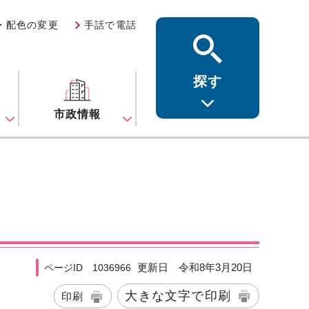
・配色の変更
手話で電話
探す
ス
市政情報
更新日 令和8年3月20日
ページID 1036966
大きな文字で印刷
印刷