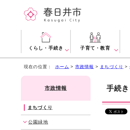
くらし・手続き
子育て・教育
現在の位置：
ホーム
>
市政情報
>
まちづくり
>
手続き
市政情報
まちづくり
公園緑地