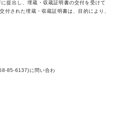
に提出し、埋蔵・収蔵証明書の交付を受けて
。交付された埋蔵・収蔵証明書は、目的により、
。
5-6137)に問い合わ
。