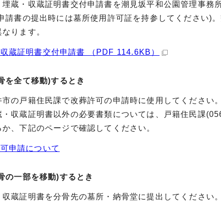
埋蔵・収蔵証明書交付申請書を潮見坂平和公園管理事務所
(申請書の提出時には墓所使用許可証を持参してください)
異なります。
収蔵証明書交付申請書 （PDF 114.6KB）
骨を全て移動)するとき
の戸籍住民課で改葬許可の申請時に使用してください
蔵証明書以外の必要書類については、戸籍住民課(0568-8
、下記のページで確認してください。
許可申請について
骨の一部を移動)するとき
蔵証明書を分骨先の墓所・納骨堂に提出してください