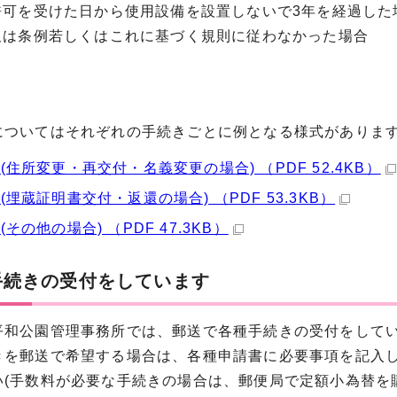
許可を受けた日から使用設備を設置しないで3年を経過した
又は条例若しくはこれに基づく規則に従わなかった場合
ついてはそれぞれの手続きごとに例となる様式があります
(住所変更・再交付・名義変更の場合) （PDF 52.4KB）
(埋蔵証明書交付・返還の場合) （PDF 53.3KB）
(その他の場合) （PDF 47.3KB）
手続きの受付をしています
和公園管理事務所では、郵送で各種手続きの受付をして
を郵送で希望する場合は、各種申請書に必要事項を記入し
い(手数料が必要な手続きの場合は、郵便局で定額小為替