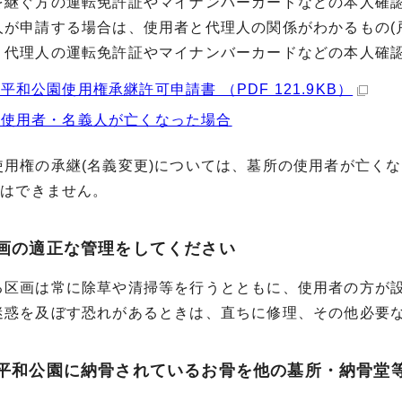
継ぐ方の運転免許証やマイナンバーカードなどの本人確
が申請する場合は、使用者と代理人の関係がわかるもの(
代理人の運転免許証やマイナンバーカードなどの本人確認
平和公園使用権承継許可申請書 （PDF 121.9KB）
の使用者・名義人が亡くなった場合
用権の承継(名義変更)については、墓所の使用者が亡く
)はできません。
区画の適正な管理をしてください
区画は常に除草や清掃等を行うとともに、使用者の方が設
迷惑を及ぼす恐れがあるときは、直ちに修理、その他必要
坂平和公園に納骨されているお骨を他の墓所・納骨堂