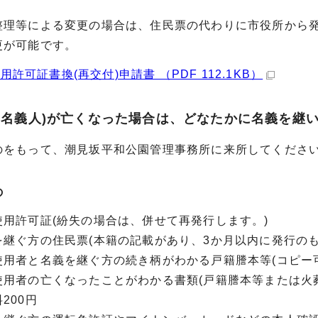
理等による変更の場合は、住民票の代わりに市役所から発
が可能です。
用許可証書換(再交付)申請書 （PDF 112.1KB）
者(名義人)が亡くなった場合は、どなたかに名義を継
をもって、潮見坂平和公園管理事務所に来所してくださ
の
用許可証(紛失の場合は、併せて再発行します。)
継ぐ方の住民票(本籍の記載があり、3か月以内に発行のも
用者と名義を継ぐ方の続き柄がわかる戸籍謄本等(コピー可
用者の亡くなったことがわかる書類(戸籍謄本等または火
200円