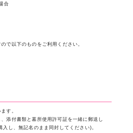
場合
ので以下のものをご利用ください。
います。
、添付書類と墓所使用許可証を一緒に郵送し
を購入し、無記名のまま同封してください)。