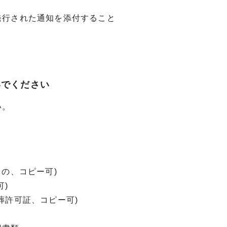
行された通知を添付すること
いでください
い。
の、コピー可)
)
葬許可証、コピー可)