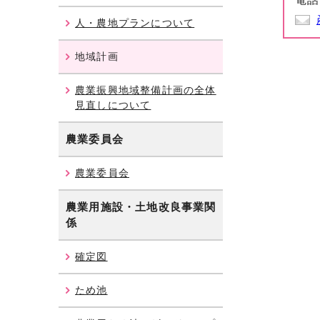
人・農地プランについて
地域計画
農業振興地域整備計画の全体
見直しについて
農業委員会
農業委員会
農業用施設・土地改良事業関
係
確定図
ため池