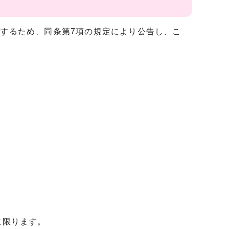
定するため、同条第7項の規定により公告し、こ
に限ります。