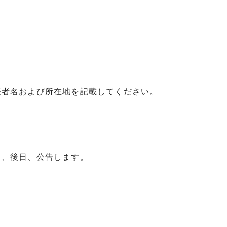
表者名および所在地を記載してください。
て、後日、公告します。