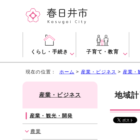
くらし・手続き
子育て・教育
現在の位置：
ホーム
>
産業・ビジネス
>
産業・
地域計
産業・ビジネス
産業・観光・開発
農業