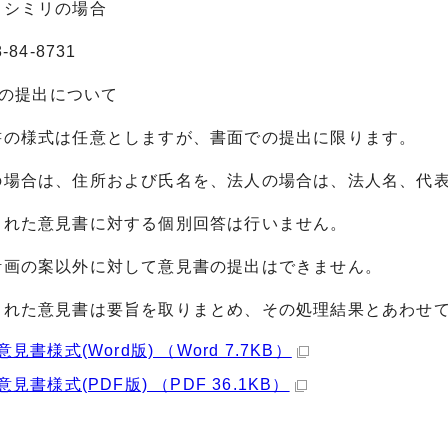
ァクシミリの場合
4-8731
書の提出について
見書の様式は任意としますが、書面での提出に限ります。
個人の場合は、住所および氏名を、法人の場合は、法人名、代
出された意見書に対する個別回答は行いません。
域計画の案以外に対して意見書の提出はできません。
提出された意見書は要旨を取りまとめ、その処理結果とあわせ
意見書様式(Word版) （Word 7.7KB）
意見書様式(PDF版) （PDF 36.1KB）