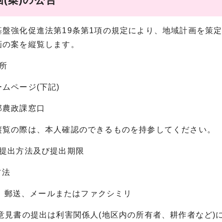
基盤強化促進法第19条第1項の規定により、地域計画を策
画の案を縦覧します。
所
ページ(下記)
農政課窓口
の際は、本人確認のできるものを持参してください。
書提出方法及び提出期限
方法
送、メールまたはファクシミリ
書の提出は利害関係人(地区内の所有者、耕作者など)