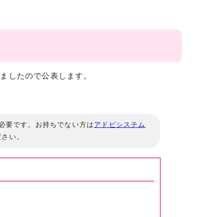
しましたので公表します。
」が必要です。お持ちでない方は
アドビシステム
ださい。