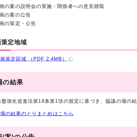
計画の案の説明会の実施・関係者への意見聴取
計画の案の公告
計画の策定・公告
画策定地域
画策定区域 （PDF 2.4MB）
場の結果
基盤強化促進法第18条第1項の規定に基づき、協議の場の
の場の結果のとりまとめはこちら
(案)の公告