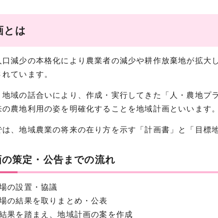
画とは
人口減少の本格化により農業者の減少や耕作放棄地が拡大
されています。
、地域の話合いにより、作成・実行してきた「人・農地プ
来の農地利用の姿を明確化することを地域計画といいます
では、地域農業の将来の在り方を示す「計画書」と「目標
画の策定・公告までの流れ
の場の設置・協議
の場の結果を取りまとめ・公表
の結果を踏まえ、地域計画の案を作成