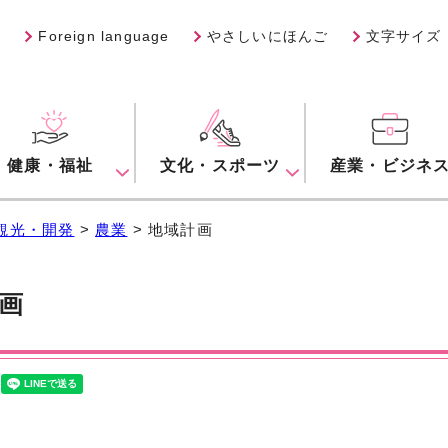
Foreign language
やさしいにほんご
文字サイズ
健康・福祉
文化・スポーツ
産業・ビジネ
観光・開発
>
農業
> 地域計画
画