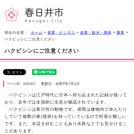
現在の位置：
ホーム
>
産業・ビジネス
>
産業・観光・開発
>
農業
>
ハクビシンにご注意ください
ハクビシンにご注意ください
更新日 令和7年7月1日
ページID 1037417
ハクビシンは江戸時代に日本へ持ち込まれた記録が残って
おり、近年では全国的に生息が確認されています。
ハクビシンは夜行性の動物です。昼間は建物内で休んだり
していて複数の巣(寝床)を持っていているので対策が難しい
です。また、水辺を好むこともあり水路などでも見かけるこ
とがあります。