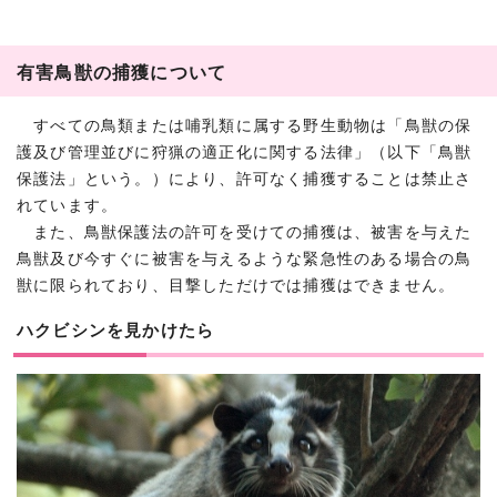
有害鳥獣の捕獲について
すべての鳥類または哺乳類に属する野生動物は「鳥獣の保
護及び管理並びに狩猟の適正化に関する法律」（以下「鳥獣
保護法」という。）により、許可なく捕獲することは禁止さ
れています。
また、鳥獣保護法の許可を受けての捕獲は、被害を与えた
鳥獣及び今すぐに被害を与えるような緊急性のある場合の鳥
獣に限られており、目撃しただけでは捕獲はできません。
ハクビシンを見かけたら