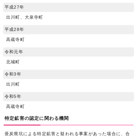
平成27年
出川町、大泉寺町
平成28年
高蔵寺町
令和元年
北城町
令和3年
出川町
令和5年
高蔵寺町
特定鉱害の認定に関わる機関
亜炭廃坑による特定鉱害と疑われる事案があった場合に、合