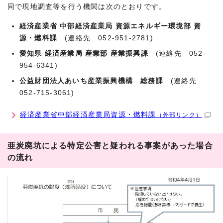
同で現地調査等を行う機関は次のとおりです。
経済産業省 中部経済産業局 資源エネルギー環境部 資
源・燃料課
(連絡先 052-951-2781)
愛知県 経済産業局 産業部 産業振興課
(連絡先 052-
954-6341)
公益財団法人あいち産業振興機構 総務課
(連絡先
052-715-3061)
経済産業省中部経済産業局資源・燃料課
（外部リンク）
亜炭廃坑による特定公害と疑われる事案があった場合
の流れ