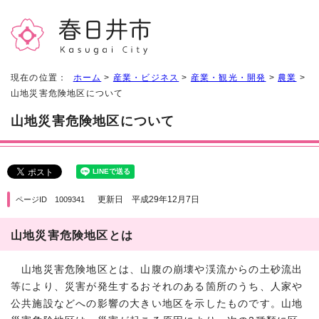
現在の位置：
ホーム
>
産業・ビジネス
>
産業・観光・開発
>
農業
>
山地災害危険地区について
山地災害危険地区について
更新日 平成29年12月7日
ページID 1009341
山地災害危険地区とは
山地災害危険地区とは、山腹の崩壊や渓流からの土砂流出
等により、災害が発生するおそれのある箇所のうち、人家や
公共施設などへの影響の大きい地区を示したものです。山地