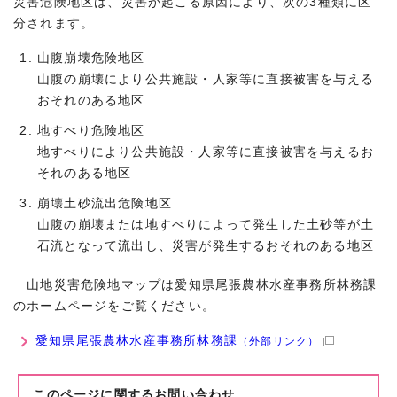
災害危険地区は、災害が起こる原因により、次の3種類に区
分されます。
山腹崩壊危険地区
山腹の崩壊により公共施設・人家等に直接被害を与える
おそれのある地区
地すべり危険地区
地すべりにより公共施設・人家等に直接被害を与えるお
それのある地区
崩壊土砂流出危険地区
山腹の崩壊または地すべりによって発生した土砂等が土
石流となって流出し、災害が発生するおそれのある地区
山地災害危険地マップは愛知県尾張農林水産事務所林務課
のホームページをご覧ください。
愛知県尾張農林水産事務所林務課
（外部リンク）
このページに関する
お問い合わせ