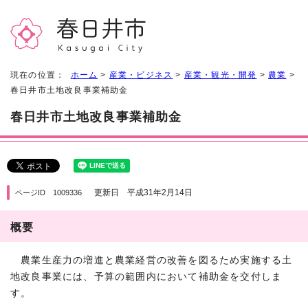
現在の位置：
ホーム
>
産業・ビジネス
>
産業・観光・開発
>
農業
>
春日井市土地改良事業補助金
春日井市土地改良事業補助金
更新日 平成31年2月14日
ページID 1009336
概要
農業生産力の増進と農業経営の改善を図るため実施する土
地改良事業には、予算の範囲内において補助金を交付しま
す。