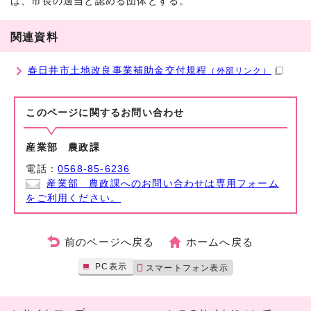
は、市長の適当と認める団体とする。
関連資料
春日井市土地改良事業補助金交付規程
（外部リンク）
このページに関する
お問い合わせ
産業部 農政課
電話：
0568-85-6236
産業部 農政課へのお問い合わせは専用フォーム
をご利用ください。
前のページへ戻る
ホームへ戻る
PC表示
スマートフォン表示