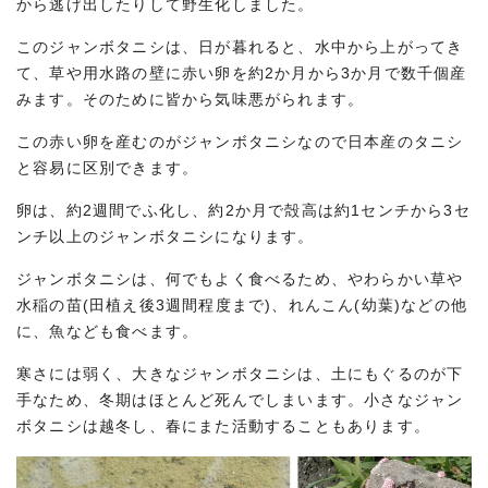
から逃げ出したりして野生化しました。
このジャンボタニシは、日が暮れると、水中から上がってき
て、草や用水路の壁に赤い卵を約2か月から3か月で数千個産
みます。そのために皆から気味悪がられます。
この赤い卵を産むのがジャンボタニシなので日本産のタニシ
と容易に区別できます。
卵は、約2週間でふ化し、約2か月で殻高は約1センチから3セ
ンチ以上のジャンボタニシになります。
ジャンボタニシは、何でもよく食べるため、やわらかい草や
水稲の苗(田植え後3週間程度まで)、れんこん(幼葉)などの他
に、魚なども食べます。
寒さには弱く、大きなジャンボタニシは、土にもぐるのが下
手なため、冬期はほとんど死んでしまいます。小さなジャン
ボタニシは越冬し、春にまた活動することもあります。