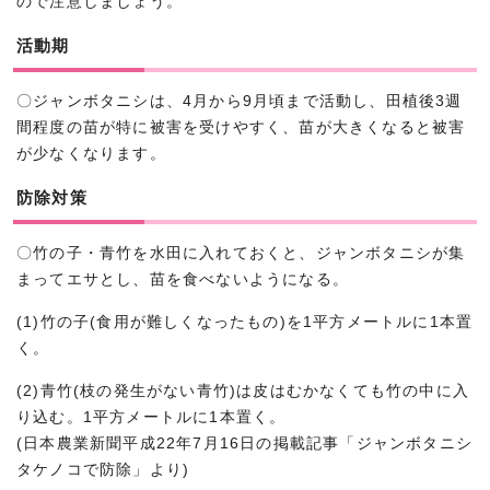
ので注意しましょう。
活動期
〇ジャンボタニシは、4月から9月頃まで活動し、田植後3週
間程度の苗が特に被害を受けやすく、苗が大きくなると被害
が少なくなります。
防除対策
〇竹の子・青竹を水田に入れておくと、ジャンボタニシが集
まってエサとし、苗を食べないようになる。
(1)竹の子(食用が難しくなったもの)を1平方メートルに1本置
く。
(2)青竹(枝の発生がない青竹)は皮はむかなくても竹の中に入
り込む。1平方メートルに1本置く。
(日本農業新聞平成22年7月16日の掲載記事「ジャンボタニシ
タケノコで防除」より)