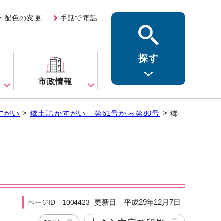
・配色の変更
手話で電話
探す
ス
市政情報
すがい
>
郷土誌かすがい 第61号から第80号
> 郷
更新日 平成29年12月7日
ページID 1004423