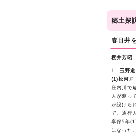
郷土探
春日井を
櫻井芳昭
1 玉野道
(1)松河戸
庄内川で
人が渡っ
が設けら
で、通行
享保5年(
になった