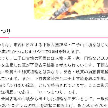
まつり
つりは、市内に所在する下原古窯跡群・二子山古墳をはじ
平成3年からはじまり今年で16回を数えます。
により、二子山古墳の周囲には人物・馬・家・円筒など10
らを生産した窯が下原古窯跡群と考えられています。下原
色・軟質の土師質埴輪とは異なり、灰色・硬質の須恵質埴
れています。また、下原古窯跡群と二子山古墳を結ぶ生地
在は「ふれあい緑道」として整備されています。ここに復
ワ道構想」であり、「ハニワまつり」です。
、全国各地の古墳から出土した埴輪をモデルとして、一般
ら20キログラムの粘土を環状に積み上げ、高さ50から7