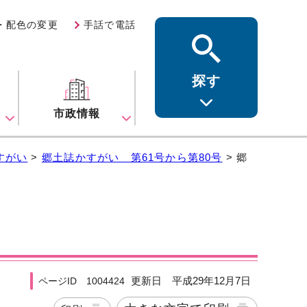
・配色の変更
手話で電話
探す
ス
市政情報
すがい
>
郷土誌かすがい 第61号から第80号
> 郷
更新日 平成29年12月7日
ページID 1004424