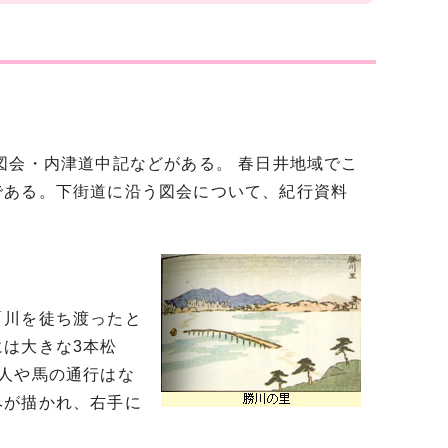
図会・内津道中記などがある。 春日井地域でこ
である。下街道に沿う図会について、紀行資料
「川を徒ち渡ったと
は大きな3本松
人や馬の通行はな
みが描かれ、右手に