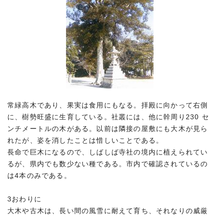
常緑高木であり、果実は食用にもなる。拝殿に向かって右側
に、樹勢旺盛に生育している。社叢には、他に幹周り230 セ
ンチメートルの木がある。以前は隣接の屋敷にも大木が見ら
れたが、姿を消したことは惜しいことである。
長命で巨木になるので、しばしば寺社の境内に植えられてい
るが、県内でも数少ない種である。市内で確認されているの
は4本のみである。
3おわりに
大木や古木は、長い間の風雪に耐えて育ち、それなりの威厳