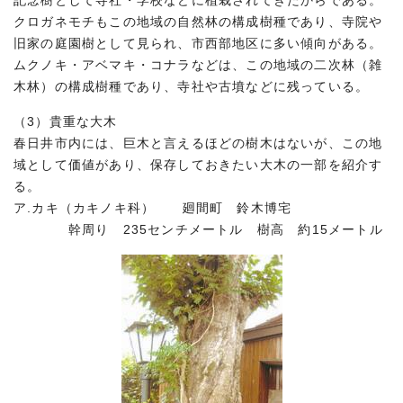
記念樹として寺社・学校などに植栽されてきたからである。
クロガネモチもこの地域の自然林の構成樹種であり、寺院や
旧家の庭園樹として見られ、市西部地区に多い傾向がある。
ムクノキ・アベマキ・コナラなどは、この地域の二次林（雑
木林）の構成樹種であり、寺社や古墳などに残っている。
（3）貴重な大木
春日井市内には、巨木と言えるほどの樹木はないが、この地
域として価値があり、保存しておきたい大木の一部を紹介す
る。
ア.カキ（カキノキ科） 廻間町 鈴木博宅
幹周り 235センチメートル 樹高 約15メートル