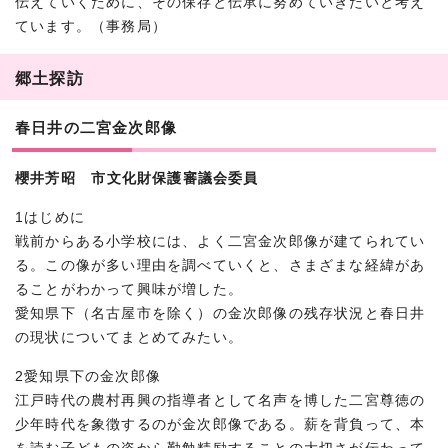
伝えていくために、その保存と伝承に努めていきたいと考え
ています。（事務局）
郷土探訪
春日井の二宮金次郎像
櫻井芳昭 市文化財保護審議会委員
1はじめに
戦前からある小学校には、よく二宮金次郎像が建てられてい
る。この像が多い理由を調べていくと、さまざまな経緯があ
ることがわかって興味が増した。
愛知県下（名古屋市を除く）の金次郎像の残存状況と春日井
の現状についてまとめてみたい。
2愛知県下の金次郎像
江戸時代の農村再興の指導者として名声を博した二宮尊徳の
少年時代を象徴するのが金次郎像である。薪を背負って、本