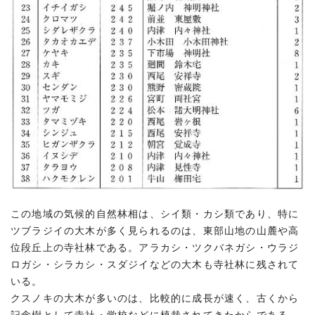
この地域の気候的自然林相は、シイ類・カシ類であり、特に
ツブラジイの大木が多く見られるのは、東部山地の山麓や高
位段丘上の寺社林である。アラカシ・ツクバネガシ・ウラジ
ロガシ・シラカシ・スダジイなどの大木も寺社林に残されて
いる。
クスノキの大木が多いのは、比較的に成長が速く、古くから