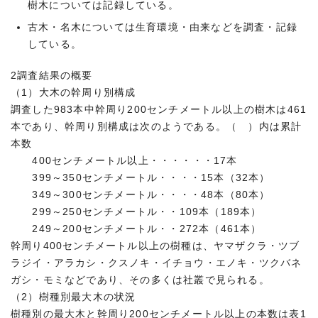
樹木については記録している。
古木・名木については生育環境・由来などを調査・記録
している。
2調査結果の概要
（1）大木の幹周り別構成
調査した983本中幹周り200センチメートル以上の樹木は461
本であり、幹周り別構成は次のようである。（ ）内は累計
本数
400センチメートル以上・・・・・・17本
399～350センチメートル・・・・15本（32本）
349～300センチメートル・・・・48本（80本）
299～250センチメートル・・109本（189本）
249～200センチメートル・・272本（461本）
幹周り400センチメートル以上の樹種は、ヤマザクラ・ツブ
ラジイ・アラカシ・クスノキ・イチョウ・エノキ・ツクバネ
ガシ・モミなどであり、その多くは社叢で見られる。
（2）樹種別最大木の状況
樹種別の最大木と幹周り200センチメートル以上の本数は表1