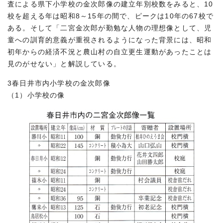
査による県下小学校の金次郎像の建立年別校数をみると、10
校を超える年は昭和8～15年の間で、ピークは10年の67校で
ある。そして「二宮金次郎が勤勉な人物の理想像として、児
童への訓育的意義が重視されるようになった背景には、昭和
初年からの経済不況と農山村の自立更生運動があったことは
見のがせない」と解説している。
3春日井市内小学校の金次郎像
（1）小学校の像