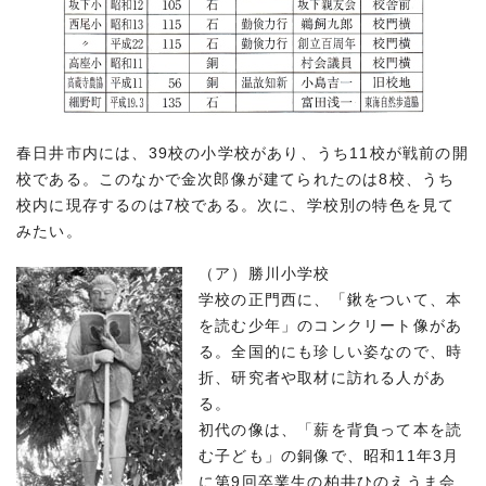
春日井市内には、39校の小学校があり、うち11校が戦前の開
校である。このなかで金次郎像が建てられたのは8校、うち
校内に現存するのは7校である。次に、学校別の特色を見て
みたい。
（ア）勝川小学校
学校の正門西に、「鍬をついて、本
を読む少年」のコンクリート像があ
る。全国的にも珍しい姿なので、時
折、研究者や取材に訪れる人があ
る。
初代の像は、「薪を背負って本を読
む子ども」の銅像で、昭和11年3月
に第9回卒業生の柏井ひのえうま会