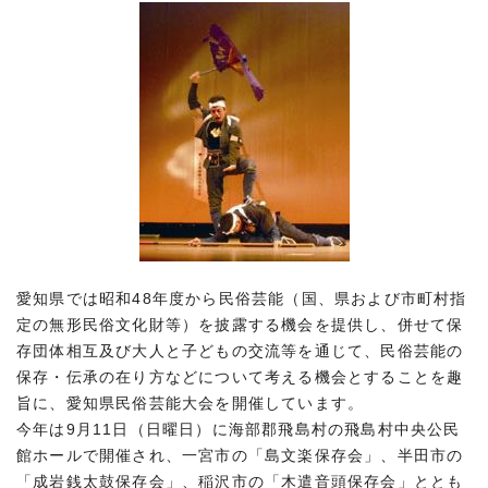
愛知県では昭和48年度から民俗芸能（国、県および市町村指
定の無形民俗文化財等）を披露する機会を提供し、併せて保
存団体相互及び大人と子どもの交流等を通じて、民俗芸能の
保存・伝承の在り方などについて考える機会とすることを趣
旨に、愛知県民俗芸能大会を開催しています。
今年は9月11日（日曜日）に海部郡飛島村の飛島村中央公民
館ホールで開催され、一宮市の「島文楽保存会」、半田市の
「成岩銭太鼓保存会」、稲沢市の「木遣音頭保存会」ととも