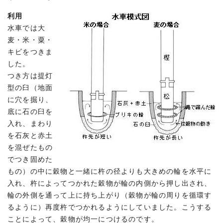
利用
水車では大
麦・米・粟・
キビをつきま
した。
つき方は提灯
型の臼（地面
に穴を掘り、
底に石の臼を
入れ、まわり
を石灰と赤土
を混ぜたもの
でつき固めた
もの）の中に穀物と一緒に杵の径よりも大きめの輪を水平に
入れ、杵によってつかれた穀物が輪の内側から押し出され、
輪の外側を通って上に持ち上がり（穀物が輪の周りを循環す
るように）再度杵でつかれるようにしていました。こうする
ことによって、穀物が均一につけるのです。