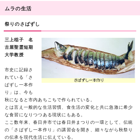
ムラの生活
祭りのさばずし
三上稲子 名
古屋聖霊短期
大学教授
市史に記録さ
れている「さ
ばずし一本作
り」は、今も
秋になると市内あちこちで作られている。
とは言え一般的な生活習慣、食生活の変化と共に急激に希少
な食習になりつつある現状にもある。
ここ数年来、春日井市では春日井まつりの一環として、伝統
の「さばずし一本作り」の講習会を開き、細々ながら秋祭り
の伝承を現代生活に伝えている。