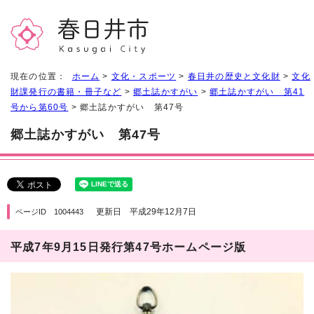
現在の位置：
ホーム
>
文化・スポーツ
>
春日井の歴史と文化財
>
文化
財課発行の書籍・冊子など
>
郷土誌かすがい
>
郷土誌かすがい 第41
号から第60号
> 郷土誌かすがい 第47号
郷土誌かすがい 第47号
更新日 平成29年12月7日
ページID 1004443
平成7年9月15日発行第47号ホームページ版