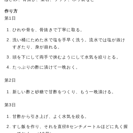
作り方
第1日
ひれや骨を、骨抜きで丁寧に取る。
洗い桶にためた水で塩を手早く洗う。流水では塩が抜け
すぎたり、身が崩れる。
頭を下にして両手で挟むようにして水気を絞りとる。
たっぷりの酢に漬けて一晩おく。
第2日
新しい酢と砂糖で甘酢をつくり、もう一晩漬ける。
第3日
甘酢から引き上げ、よく水気を絞る。
すし飯を作り、それを直径8センチメートルほどに丸く握