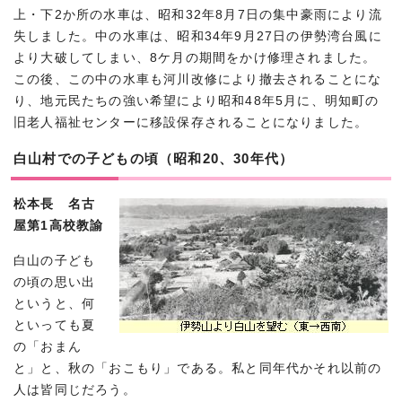
上・下2か所の水車は、昭和32年8月7日の集中豪雨により流
失しました。中の水車は、昭和34年9月27日の伊勢湾台風に
より大破してしまい、8ケ月の期間をかけ修理されました。
この後、この中の水車も河川改修により撤去されることにな
り、地元民たちの強い希望により昭和48年5月に、明知町の
旧老人福祉センターに移設保存されることになりました。
白山村での子どもの頃（昭和20、30年代）
松本長 名古
屋第1高校教諭
白山の子ども
の頃の思い出
というと、何
といっても夏
の「おまん
と」と、秋の「おこもり」である。私と同年代かそれ以前の
人は皆同じだろう。