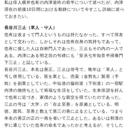
私は俳人横井也有の内津遊吟の前半について述べたが、内津
滞在の前後10日間における動静について今すこし詳細に述べ
ておきたい。
長谷川三止（草人・屮人）
也有は改まって門人というものは持たなかった。すべて俳友
として交わった。しかしそれは也有自身の気持ちであって、
也有に接した人は自称門人であった。三止もその内の一人で
ある。内津にある明之坊の句碑にも「安永七年知音半掃庵門
下三止」と誌している。
長谷川三止、本名は善正。三止は俳号で、晩年は「草人」と
号し併用している。医を業とし、売薬（金勢丸）製茶（手
枕）を副業としていた。中仙道の脇街道（下街道）の一宿駅
内津の物持ちとして裕福な生活をしていた。生来俳諧を好ん
で也有に近づき、家僕のような親交を得ていたのであった。
三止の号は「大学」の「在止至善」を原拠としている。明
徳、親民、至善と数えて第三の善に止るとしている。つまり
本名の善正の正の一画を省いて三止とした。あるいは和漢の
学に通じていた也有の命名であったかと考えるが、そうした