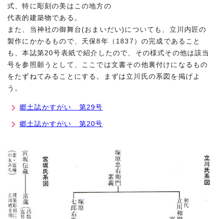
式、特に彫刻の美はこの地方の
代表的建築物である。
また、当神社の御舞台(おまいだい)についても、立川内匠の
製作にかかるもので、天保8年（1837）の完成であること
も、本誌第20号表紙で紹介したので、その様式その他は該当
号を参照願うとして、ここでは文書その他裏付けになるもの
をたずねてみることにする。まずは立川氏の系図を掲げよ
う。
郷土誌かすがい 第29号
郷土誌かすがい 第20号