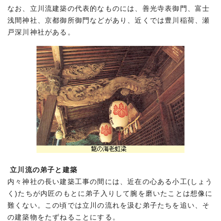
なお、立川流建築の代表的なものには、善光寺表御門、富士
浅間神社、京都御所御門などがあり、近くでは豊川稲荷、瀬
戸深川神社がある。
立川流の弟子と建築
内々神社の長い建築工事の間には、近在の心ある小工(しょう
く)たちが内匠のもとに弟子入りして腕を磨いたことは想像に
難くない。この頃では立川の流れを汲む弟子たちを追い、そ
の建築物をたずねることにする。