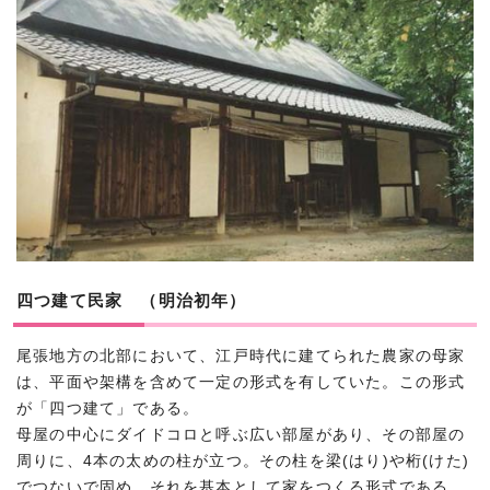
四つ建て民家 （明治初年）
尾張地方の北部において、江戸時代に建てられた農家の母家
は、平面や架構を含めて一定の形式を有していた。この形式
が「四つ建て」である。
母屋の中心にダイドコロと呼ぶ広い部屋があり、その部屋の
周りに、4本の太めの柱が立つ。その柱を梁(はり)や桁(けた)
でつないで固め、それを基本として家をつくる形式である。